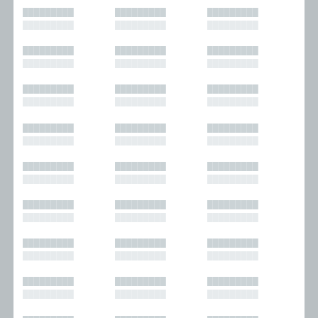
█████████
█████████
█████████
█████████
█████████
█████████
█████████
█████████
█████████
█████████
█████████
█████████
█████████
█████████
█████████
█████████
█████████
█████████
█████████
█████████
█████████
█████████
█████████
█████████
█████████
█████████
█████████
█████████
█████████
█████████
█████████
█████████
█████████
█████████
█████████
█████████
█████████
█████████
█████████
█████████
█████████
█████████
█████████
█████████
█████████
█████████
█████████
█████████