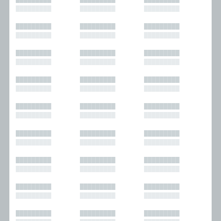
█████████
█████████
█████████
█████████
█████████
█████████
█████████
█████████
█████████
█████████
█████████
█████████
█████████
█████████
█████████
█████████
█████████
█████████
█████████
█████████
█████████
█████████
█████████
█████████
█████████
█████████
█████████
█████████
█████████
█████████
█████████
█████████
█████████
█████████
█████████
█████████
█████████
█████████
█████████
█████████
█████████
█████████
█████████
█████████
█████████
█████████
█████████
█████████