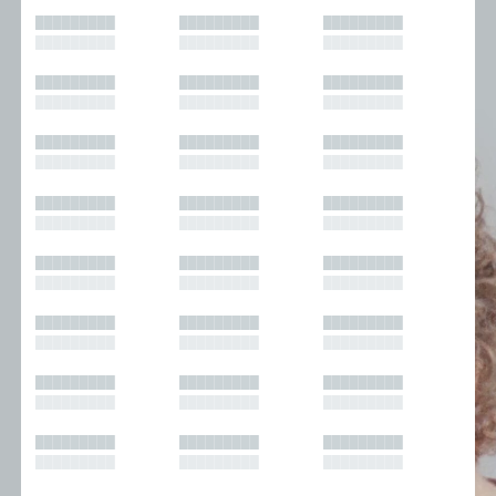
█████████
█████████
█████████
█████████
█████████
█████████
█████████
█████████
█████████
█████████
█████████
█████████
█████████
█████████
█████████
█████████
█████████
█████████
█████████
█████████
█████████
█████████
█████████
█████████
█████████
█████████
█████████
█████████
█████████
█████████
█████████
█████████
█████████
█████████
█████████
█████████
█████████
█████████
█████████
█████████
█████████
█████████
█████████
█████████
█████████
█████████
█████████
█████████