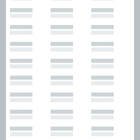
█████████
█████████
█████████
█████████
█████████
█████████
█████████
█████████
█████████
█████████
█████████
█████████
█████████
█████████
█████████
█████████
█████████
█████████
█████████
█████████
█████████
█████████
█████████
█████████
█████████
█████████
█████████
█████████
█████████
█████████
█████████
█████████
█████████
█████████
█████████
█████████
█████████
█████████
█████████
█████████
█████████
█████████
█████████
█████████
█████████
█████████
█████████
█████████