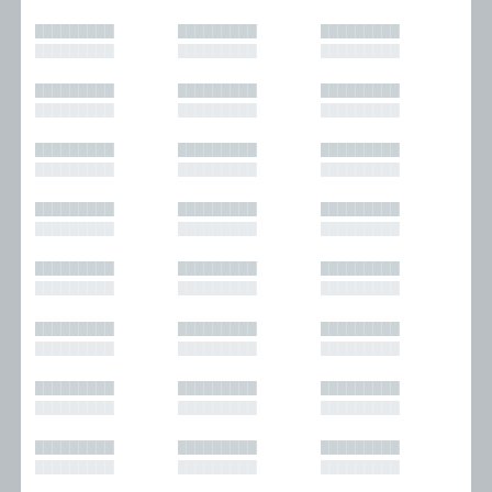
█████████
█████████
█████████
█████████
█████████
█████████
█████████
█████████
█████████
█████████
█████████
█████████
█████████
█████████
█████████
█████████
█████████
█████████
█████████
█████████
█████████
█████████
█████████
█████████
█████████
█████████
█████████
█████████
█████████
█████████
█████████
█████████
█████████
█████████
█████████
█████████
█████████
█████████
█████████
█████████
█████████
█████████
█████████
█████████
█████████
█████████
█████████
█████████