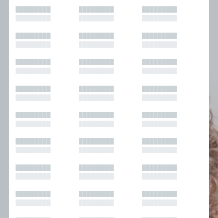
█████████
█████████
█████████
█████████
█████████
█████████
█████████
█████████
█████████
█████████
█████████
█████████
█████████
█████████
█████████
█████████
█████████
█████████
█████████
█████████
█████████
█████████
█████████
█████████
█████████
█████████
█████████
█████████
█████████
█████████
█████████
█████████
█████████
█████████
█████████
█████████
█████████
█████████
█████████
█████████
█████████
█████████
█████████
█████████
█████████
█████████
█████████
█████████