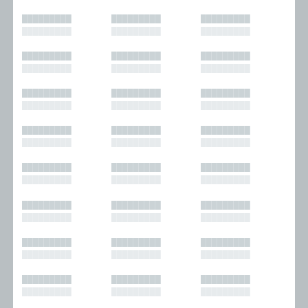
█████████
█████████
█████████
█████████
█████████
█████████
█████████
█████████
█████████
█████████
█████████
█████████
█████████
█████████
█████████
█████████
█████████
█████████
█████████
█████████
█████████
█████████
█████████
█████████
█████████
█████████
█████████
█████████
█████████
█████████
█████████
█████████
█████████
█████████
█████████
█████████
█████████
█████████
█████████
█████████
█████████
█████████
█████████
█████████
█████████
█████████
█████████
█████████