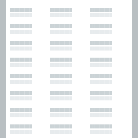
█████████
█████████
█████████
█████████
█████████
█████████
█████████
█████████
█████████
█████████
█████████
█████████
█████████
█████████
█████████
█████████
█████████
█████████
█████████
█████████
█████████
█████████
█████████
█████████
█████████
█████████
█████████
█████████
█████████
█████████
█████████
█████████
█████████
█████████
█████████
█████████
█████████
█████████
█████████
█████████
█████████
█████████
█████████
█████████
█████████
█████████
█████████
█████████