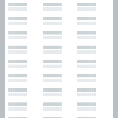
█████████
█████████
█████████
█████████
█████████
█████████
█████████
█████████
█████████
█████████
█████████
█████████
█████████
█████████
█████████
█████████
█████████
█████████
█████████
█████████
█████████
█████████
█████████
█████████
█████████
█████████
█████████
█████████
█████████
█████████
█████████
█████████
█████████
█████████
█████████
█████████
█████████
█████████
█████████
█████████
█████████
█████████
█████████
█████████
█████████
█████████
█████████
█████████