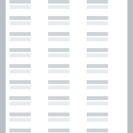
█████████
█████████
█████████
█████████
█████████
█████████
█████████
█████████
█████████
█████████
█████████
█████████
█████████
█████████
█████████
█████████
█████████
█████████
█████████
█████████
█████████
█████████
█████████
█████████
█████████
█████████
█████████
█████████
█████████
█████████
█████████
█████████
█████████
█████████
█████████
█████████
█████████
█████████
█████████
█████████
█████████
█████████
█████████
█████████
█████████
█████████
█████████
█████████
█████████
█████████
█████████