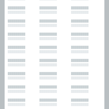
█████████
█████████
█████████
█████████
█████████
█████████
█████████
█████████
█████████
█████████
█████████
█████████
█████████
█████████
█████████
█████████
█████████
█████████
█████████
█████████
█████████
█████████
█████████
█████████
█████████
█████████
█████████
█████████
█████████
█████████
█████████
█████████
█████████
█████████
█████████
█████████
█████████
█████████
█████████
█████████
█████████
█████████
█████████
█████████
█████████
█████████
█████████
█████████