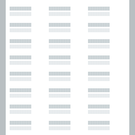
█████████
█████████
█████████
█████████
█████████
█████████
█████████
█████████
█████████
█████████
█████████
█████████
█████████
█████████
█████████
█████████
█████████
█████████
█████████
█████████
█████████
█████████
█████████
█████████
█████████
█████████
█████████
█████████
█████████
█████████
█████████
█████████
█████████
█████████
█████████
█████████
█████████
█████████
█████████
█████████
█████████
█████████
█████████
█████████
█████████
█████████
█████████
█████████