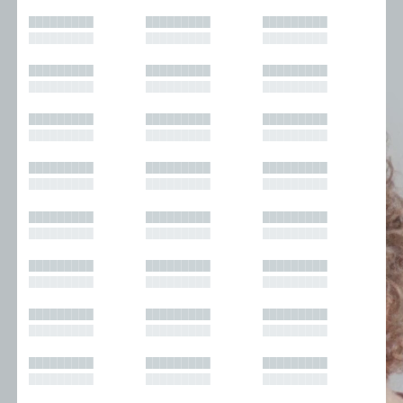
█████████
█████████
█████████
█████████
█████████
█████████
█████████
█████████
█████████
█████████
█████████
█████████
█████████
█████████
█████████
█████████
█████████
█████████
█████████
█████████
█████████
█████████
█████████
█████████
█████████
█████████
█████████
█████████
█████████
█████████
█████████
█████████
█████████
█████████
█████████
█████████
█████████
█████████
█████████
█████████
█████████
█████████
█████████
█████████
█████████
█████████
█████████
█████████