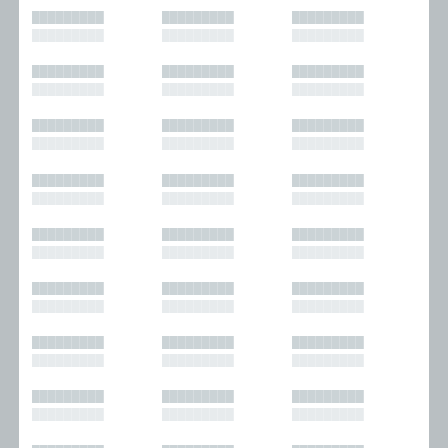
█████████
█████████
█████████
█████████
█████████
█████████
█████████
█████████
█████████
█████████
█████████
█████████
█████████
█████████
█████████
█████████
█████████
█████████
█████████
█████████
█████████
█████████
█████████
█████████
█████████
█████████
█████████
█████████
█████████
█████████
█████████
█████████
█████████
█████████
█████████
█████████
█████████
█████████
█████████
█████████
█████████
█████████
█████████
█████████
█████████
█████████
█████████
█████████