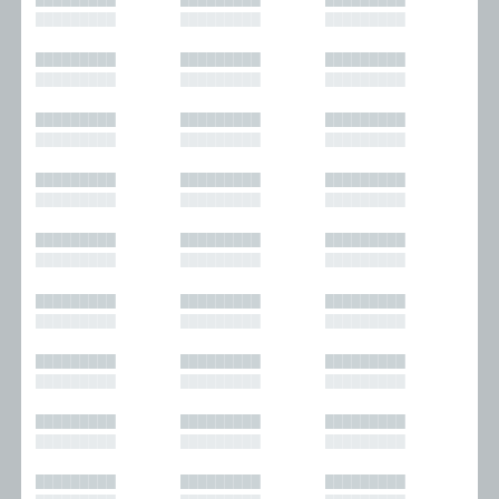
█████████
█████████
█████████
█████████
█████████
█████████
█████████
█████████
█████████
█████████
█████████
█████████
█████████
█████████
█████████
█████████
█████████
█████████
█████████
█████████
█████████
█████████
█████████
█████████
█████████
█████████
█████████
█████████
█████████
█████████
█████████
█████████
█████████
█████████
█████████
█████████
█████████
█████████
█████████
█████████
█████████
█████████
█████████
█████████
█████████
█████████
█████████
█████████