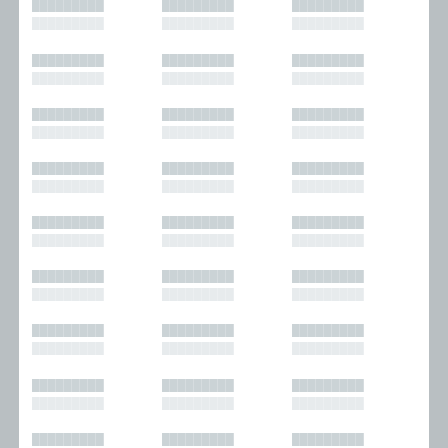
█████████
█████████
█████████
█████████
█████████
█████████
█████████
█████████
█████████
█████████
█████████
█████████
█████████
█████████
█████████
█████████
█████████
█████████
█████████
█████████
█████████
█████████
█████████
█████████
█████████
█████████
█████████
█████████
█████████
█████████
█████████
█████████
█████████
█████████
█████████
█████████
█████████
█████████
█████████
█████████
█████████
█████████
█████████
█████████
█████████
█████████
█████████
█████████
█████████
█████████
█████████