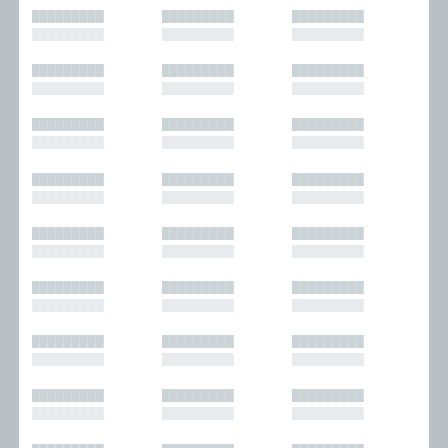
█████████
█████████
█████████
█████████
█████████
█████████
█████████
█████████
█████████
█████████
█████████
█████████
█████████
█████████
█████████
█████████
█████████
█████████
█████████
█████████
█████████
█████████
█████████
█████████
█████████
█████████
█████████
█████████
█████████
█████████
█████████
█████████
█████████
█████████
█████████
█████████
█████████
█████████
█████████
█████████
█████████
█████████
█████████
█████████
█████████
█████████
█████████
█████████