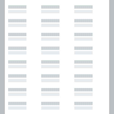
█████████
█████████
█████████
█████████
█████████
█████████
█████████
█████████
█████████
█████████
█████████
█████████
█████████
█████████
█████████
█████████
█████████
█████████
█████████
█████████
█████████
█████████
█████████
█████████
█████████
█████████
█████████
█████████
█████████
█████████
█████████
█████████
█████████
█████████
█████████
█████████
█████████
█████████
█████████
█████████
█████████
█████████
█████████
█████████
█████████
█████████
█████████
█████████