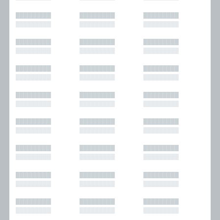
█████████
█████████
█████████
█████████
█████████
█████████
█████████
█████████
█████████
█████████
█████████
█████████
█████████
█████████
█████████
█████████
█████████
█████████
█████████
█████████
█████████
█████████
█████████
█████████
█████████
█████████
█████████
█████████
█████████
█████████
█████████
█████████
█████████
█████████
█████████
█████████
█████████
█████████
█████████
█████████
█████████
█████████
█████████
█████████
█████████
█████████
█████████
█████████