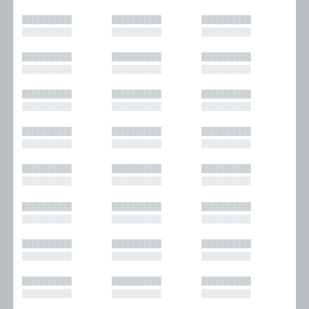
█████████
█████████
█████████
█████████
█████████
█████████
█████████
█████████
█████████
█████████
█████████
█████████
█████████
█████████
█████████
█████████
█████████
█████████
█████████
█████████
█████████
█████████
█████████
█████████
█████████
█████████
█████████
█████████
█████████
█████████
█████████
█████████
█████████
█████████
█████████
█████████
█████████
█████████
█████████
█████████
█████████
█████████
█████████
█████████
█████████
█████████
█████████
█████████