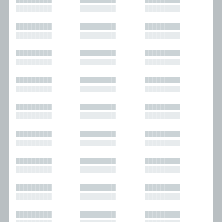
█████████
█████████
█████████
█████████
█████████
█████████
█████████
█████████
█████████
█████████
█████████
█████████
█████████
█████████
█████████
█████████
█████████
█████████
█████████
█████████
█████████
█████████
█████████
█████████
█████████
█████████
█████████
█████████
█████████
█████████
█████████
█████████
█████████
█████████
█████████
█████████
█████████
█████████
█████████
█████████
█████████
█████████
█████████
█████████
█████████
█████████
█████████
█████████