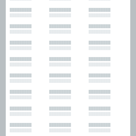
█████████
█████████
█████████
█████████
█████████
█████████
█████████
█████████
█████████
█████████
█████████
█████████
█████████
█████████
█████████
█████████
█████████
█████████
█████████
█████████
█████████
█████████
█████████
█████████
█████████
█████████
█████████
█████████
█████████
█████████
█████████
█████████
█████████
█████████
█████████
█████████
█████████
█████████
█████████
█████████
█████████
█████████
█████████
█████████
█████████
█████████
█████████
█████████