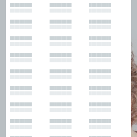
█████████
█████████
█████████
█████████
█████████
█████████
█████████
█████████
█████████
█████████
█████████
█████████
█████████
█████████
█████████
█████████
█████████
█████████
█████████
█████████
█████████
█████████
█████████
█████████
█████████
█████████
█████████
█████████
█████████
█████████
█████████
█████████
█████████
█████████
█████████
█████████
█████████
█████████
█████████
█████████
█████████
█████████
█████████
█████████
█████████
█████████
█████████
█████████