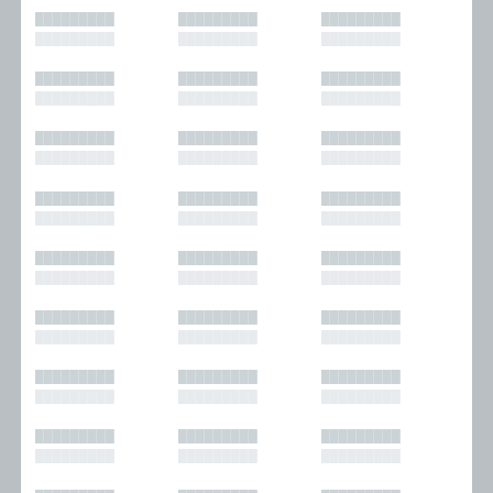
█████████
█████████
█████████
█████████
█████████
█████████
█████████
█████████
█████████
█████████
█████████
█████████
█████████
█████████
█████████
█████████
█████████
█████████
█████████
█████████
█████████
█████████
█████████
█████████
█████████
█████████
█████████
█████████
█████████
█████████
█████████
█████████
█████████
█████████
█████████
█████████
█████████
█████████
█████████
█████████
█████████
█████████
█████████
█████████
█████████
█████████
█████████
█████████