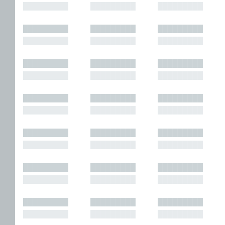
█████████
█████████
█████████
█████████
█████████
█████████
█████████
█████████
█████████
█████████
█████████
█████████
█████████
█████████
█████████
█████████
█████████
█████████
█████████
█████████
█████████
█████████
█████████
█████████
█████████
█████████
█████████
█████████
█████████
█████████
█████████
█████████
█████████
█████████
█████████
█████████
█████████
█████████
█████████