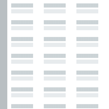
█████████
█████████
█████████
█████████
█████████
█████████
█████████
█████████
█████████
█████████
█████████
█████████
█████████
█████████
█████████
█████████
█████████
█████████
█████████
█████████
█████████
█████████
█████████
█████████
█████████
█████████
█████████
█████████
█████████
█████████
█████████
█████████
█████████
█████████
█████████
█████████
█████████
█████████
█████████