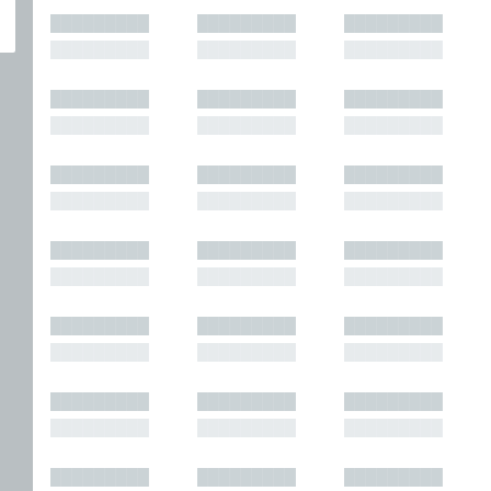
█████████
█████████
█████████
█████████
█████████
█████████
█████████
█████████
█████████
█████████
█████████
█████████
█████████
█████████
█████████
█████████
█████████
█████████
█████████
█████████
█████████
█████████
█████████
█████████
█████████
█████████
█████████
█████████
█████████
█████████
█████████
█████████
█████████
█████████
█████████
█████████
█████████
█████████
█████████