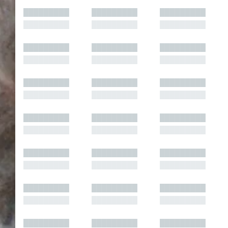
█████████
█████████
█████████
█████████
█████████
█████████
█████████
█████████
█████████
█████████
█████████
█████████
█████████
█████████
█████████
█████████
█████████
█████████
█████████
█████████
█████████
█████████
█████████
█████████
█████████
█████████
█████████
█████████
█████████
█████████
█████████
█████████
█████████
█████████
█████████
█████████
█████████
█████████
█████████