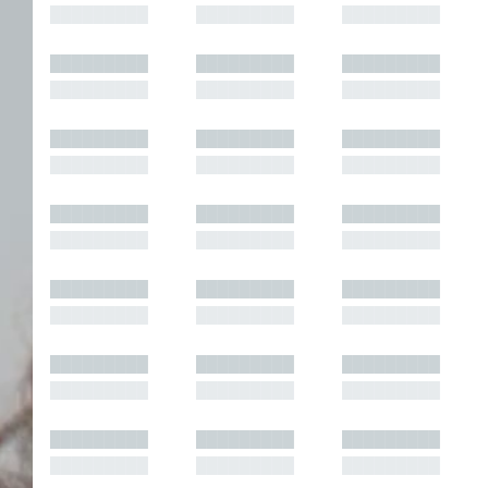
█████████
█████████
█████████
█████████
█████████
█████████
█████████
█████████
█████████
█████████
█████████
█████████
█████████
█████████
█████████
█████████
█████████
█████████
█████████
█████████
█████████
█████████
█████████
█████████
█████████
█████████
█████████
█████████
█████████
█████████
█████████
█████████
█████████
█████████
█████████
█████████
█████████
█████████
█████████