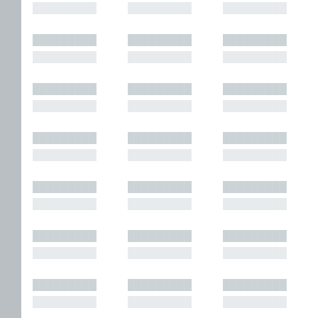
█████████
█████████
█████████
█████████
█████████
█████████
█████████
█████████
█████████
█████████
█████████
█████████
█████████
█████████
█████████
█████████
█████████
█████████
█████████
█████████
█████████
█████████
█████████
█████████
█████████
█████████
█████████
█████████
█████████
█████████
█████████
█████████
█████████
█████████
█████████
█████████
█████████
█████████
█████████