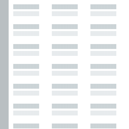
█████████
█████████
█████████
█████████
█████████
█████████
█████████
█████████
█████████
█████████
█████████
█████████
█████████
█████████
█████████
█████████
█████████
█████████
█████████
█████████
█████████
█████████
█████████
█████████
█████████
█████████
█████████
█████████
█████████
█████████
█████████
█████████
█████████
█████████
█████████
█████████
█████████
█████████
█████████