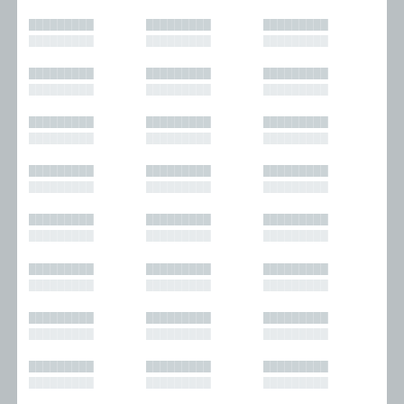
█████████
█████████
█████████
█████████
█████████
█████████
█████████
█████████
█████████
█████████
█████████
█████████
█████████
█████████
█████████
█████████
█████████
█████████
█████████
█████████
█████████
█████████
█████████
█████████
█████████
█████████
█████████
█████████
█████████
█████████
█████████
█████████
█████████
█████████
█████████
█████████
█████████
█████████
█████████
█████████
█████████
█████████
█████████
█████████
█████████
█████████
█████████
█████████