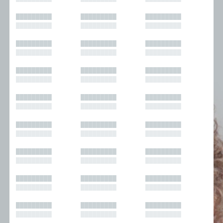
█████████
█████████
█████████
█████████
█████████
█████████
█████████
█████████
█████████
█████████
█████████
█████████
█████████
█████████
█████████
█████████
█████████
█████████
█████████
█████████
█████████
█████████
█████████
█████████
█████████
█████████
█████████
█████████
█████████
█████████
█████████
█████████
█████████
█████████
█████████
█████████
█████████
█████████
█████████
█████████
█████████
█████████
█████████
█████████
█████████
█████████
█████████
█████████