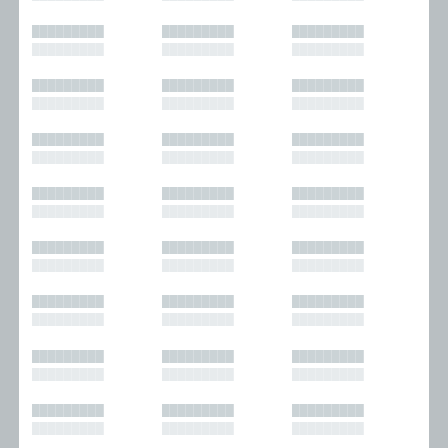
█████████
█████████
█████████
█████████
█████████
█████████
█████████
█████████
█████████
█████████
█████████
█████████
█████████
█████████
█████████
█████████
█████████
█████████
█████████
█████████
█████████
█████████
█████████
█████████
█████████
█████████
█████████
█████████
█████████
█████████
█████████
█████████
█████████
█████████
█████████
█████████
█████████
█████████
█████████
█████████
█████████
█████████
█████████
█████████
█████████
█████████
█████████
█████████