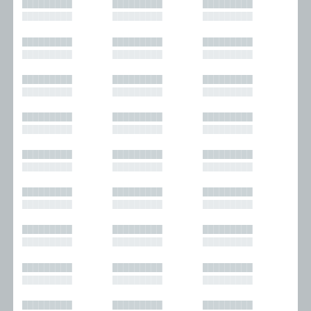
█████████
█████████
█████████
█████████
█████████
█████████
█████████
█████████
█████████
█████████
█████████
█████████
█████████
█████████
█████████
█████████
█████████
█████████
█████████
█████████
█████████
█████████
█████████
█████████
█████████
█████████
█████████
█████████
█████████
█████████
█████████
█████████
█████████
█████████
█████████
█████████
█████████
█████████
█████████
█████████
█████████
█████████
█████████
█████████
█████████
█████████
█████████
█████████
█████████
█████████
█████████