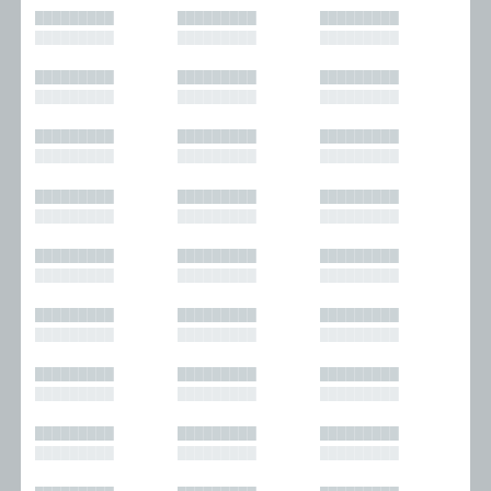
█████████
█████████
█████████
█████████
█████████
█████████
█████████
█████████
█████████
█████████
█████████
█████████
█████████
█████████
█████████
█████████
█████████
█████████
█████████
█████████
█████████
█████████
█████████
█████████
█████████
█████████
█████████
█████████
█████████
█████████
█████████
█████████
█████████
█████████
█████████
█████████
█████████
█████████
█████████
█████████
█████████
█████████
█████████
█████████
█████████
█████████
█████████
█████████