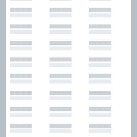
█████████
█████████
█████████
█████████
█████████
█████████
█████████
█████████
█████████
█████████
█████████
█████████
█████████
█████████
█████████
█████████
█████████
█████████
█████████
█████████
█████████
█████████
█████████
█████████
█████████
█████████
█████████
█████████
█████████
█████████
█████████
█████████
█████████
█████████
█████████
█████████
█████████
█████████
█████████
█████████
█████████
█████████
█████████
█████████
█████████
█████████
█████████
█████████