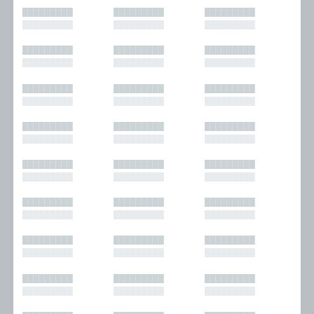
█████████
█████████
█████████
█████████
█████████
█████████
█████████
█████████
█████████
█████████
█████████
█████████
█████████
█████████
█████████
█████████
█████████
█████████
█████████
█████████
█████████
█████████
█████████
█████████
█████████
█████████
█████████
█████████
█████████
█████████
█████████
█████████
█████████
█████████
█████████
█████████
█████████
█████████
█████████
█████████
█████████
█████████
█████████
█████████
█████████
█████████
█████████
█████████