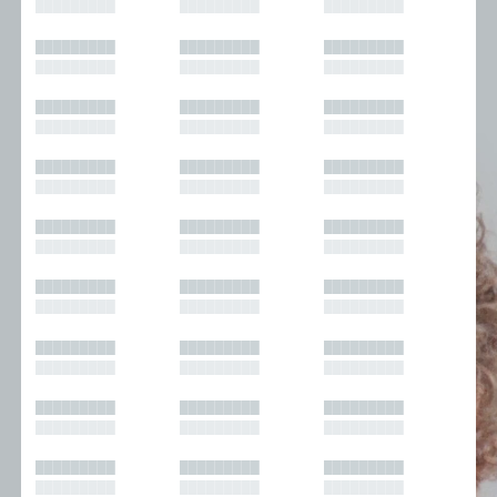
█████████
█████████
█████████
█████████
█████████
█████████
█████████
█████████
█████████
█████████
█████████
█████████
█████████
█████████
█████████
█████████
█████████
█████████
█████████
█████████
█████████
█████████
█████████
█████████
█████████
█████████
█████████
█████████
█████████
█████████
█████████
█████████
█████████
█████████
█████████
█████████
█████████
█████████
█████████
█████████
█████████
█████████
█████████
█████████
█████████
█████████
█████████
█████████
█████████
█████████
█████████