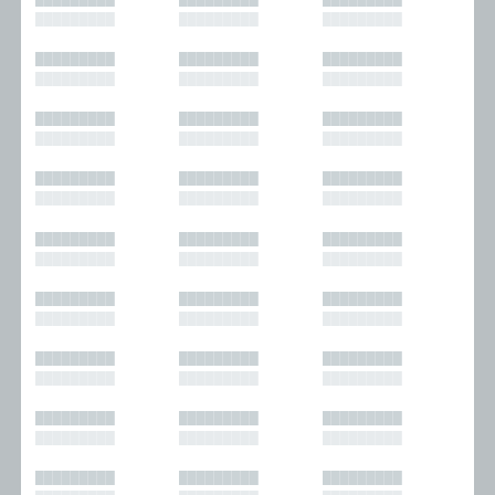
█████████
█████████
█████████
█████████
█████████
█████████
█████████
█████████
█████████
█████████
█████████
█████████
█████████
█████████
█████████
█████████
█████████
█████████
█████████
█████████
█████████
█████████
█████████
█████████
█████████
█████████
█████████
█████████
█████████
█████████
█████████
█████████
█████████
█████████
█████████
█████████
█████████
█████████
█████████
█████████
█████████
█████████
█████████
█████████
█████████
█████████
█████████
█████████