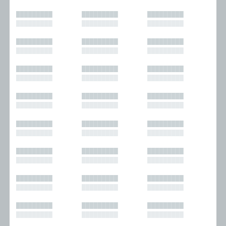
█████████
█████████
█████████
█████████
█████████
█████████
█████████
█████████
█████████
█████████
█████████
█████████
█████████
█████████
█████████
█████████
█████████
█████████
█████████
█████████
█████████
█████████
█████████
█████████
█████████
█████████
█████████
█████████
█████████
█████████
█████████
█████████
█████████
█████████
█████████
█████████
█████████
█████████
█████████
█████████
█████████
█████████
█████████
█████████
█████████
█████████
█████████
█████████