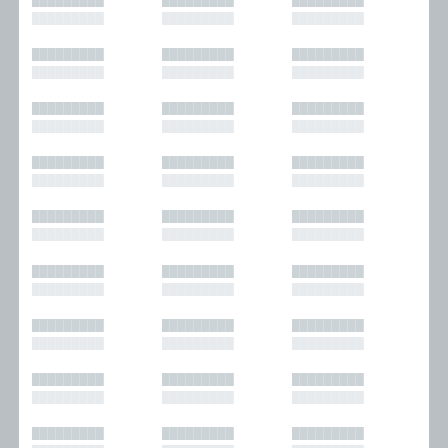
█████████
█████████
█████████
█████████
█████████
█████████
█████████
█████████
█████████
█████████
█████████
█████████
█████████
█████████
█████████
█████████
█████████
█████████
█████████
█████████
█████████
█████████
█████████
█████████
█████████
█████████
█████████
█████████
█████████
█████████
█████████
█████████
█████████
█████████
█████████
█████████
█████████
█████████
█████████
█████████
█████████
█████████
█████████
█████████
█████████
█████████
█████████
█████████