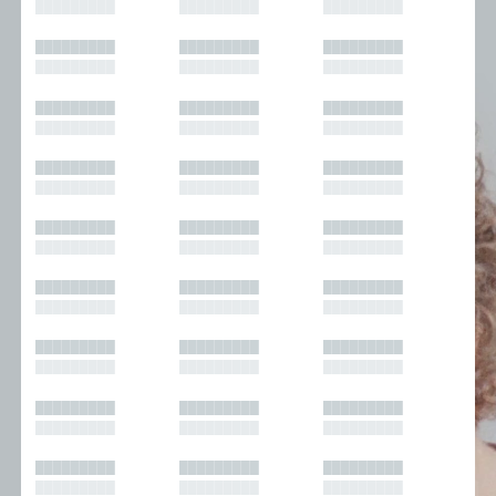
█████████
█████████
█████████
█████████
█████████
█████████
█████████
█████████
█████████
█████████
█████████
█████████
█████████
█████████
█████████
█████████
█████████
█████████
█████████
█████████
█████████
█████████
█████████
█████████
█████████
█████████
█████████
█████████
█████████
█████████
█████████
█████████
█████████
█████████
█████████
█████████
█████████
█████████
█████████
█████████
█████████
█████████
█████████
█████████
█████████
█████████
█████████
█████████
█████████
█████████
█████████