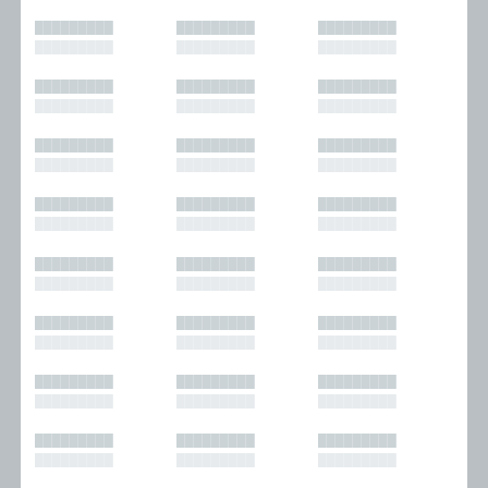
█████████
█████████
█████████
█████████
█████████
█████████
█████████
█████████
█████████
█████████
█████████
█████████
█████████
█████████
█████████
█████████
█████████
█████████
█████████
█████████
█████████
█████████
█████████
█████████
█████████
█████████
█████████
█████████
█████████
█████████
█████████
█████████
█████████
█████████
█████████
█████████
█████████
█████████
█████████
█████████
█████████
█████████
█████████
█████████
█████████
█████████
█████████
█████████