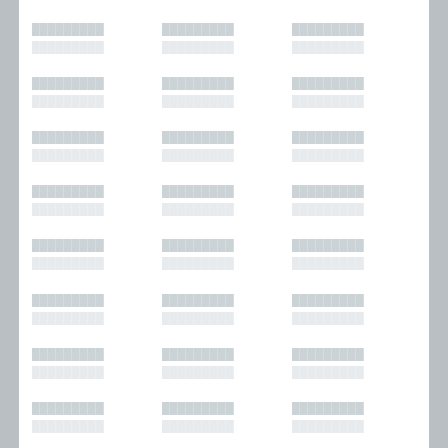
█████████
█████████
█████████
█████████
█████████
█████████
█████████
█████████
█████████
█████████
█████████
█████████
█████████
█████████
█████████
█████████
█████████
█████████
█████████
█████████
█████████
█████████
█████████
█████████
█████████
█████████
█████████
█████████
█████████
█████████
█████████
█████████
█████████
█████████
█████████
█████████
█████████
█████████
█████████
█████████
█████████
█████████
█████████
█████████
█████████
█████████
█████████
█████████