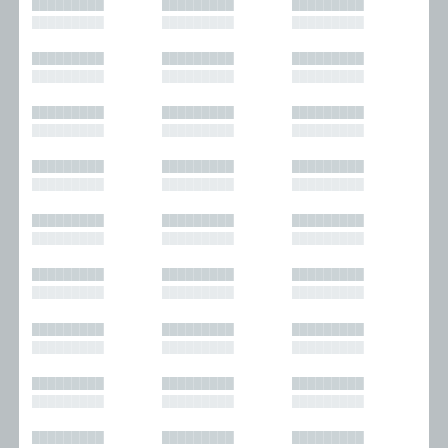
█████████
█████████
█████████
█████████
█████████
█████████
█████████
█████████
█████████
█████████
█████████
█████████
█████████
█████████
█████████
█████████
█████████
█████████
█████████
█████████
█████████
█████████
█████████
█████████
█████████
█████████
█████████
█████████
█████████
█████████
█████████
█████████
█████████
█████████
█████████
█████████
█████████
█████████
█████████
█████████
█████████
█████████
█████████
█████████
█████████
█████████
█████████
█████████
█████████
█████████
█████████