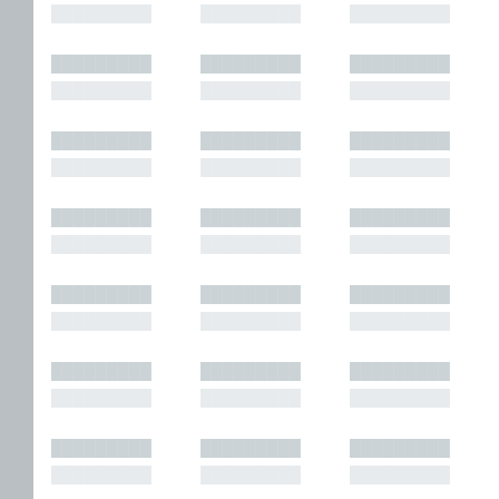
█████████
█████████
█████████
█████████
█████████
█████████
█████████
█████████
█████████
█████████
█████████
█████████
█████████
█████████
█████████
█████████
█████████
█████████
█████████
█████████
█████████
█████████
█████████
█████████
█████████
█████████
█████████
█████████
█████████
█████████
█████████
█████████
█████████
█████████
█████████
█████████
█████████
█████████
█████████