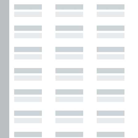
█████████
█████████
█████████
█████████
█████████
█████████
█████████
█████████
█████████
█████████
█████████
█████████
█████████
█████████
█████████
█████████
█████████
█████████
█████████
█████████
█████████
█████████
█████████
█████████
█████████
█████████
█████████
█████████
█████████
█████████
█████████
█████████
█████████
█████████
█████████
█████████
█████████
█████████
█████████