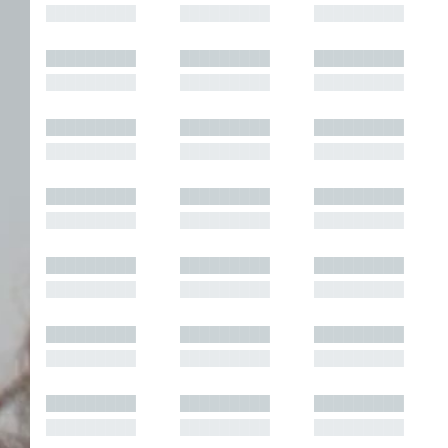
█████████
█████████
█████████
█████████
█████████
█████████
█████████
█████████
█████████
█████████
█████████
█████████
█████████
█████████
█████████
█████████
█████████
█████████
█████████
█████████
█████████
█████████
█████████
█████████
█████████
█████████
█████████
█████████
█████████
█████████
█████████
█████████
█████████
█████████
█████████
█████████
█████████
█████████
█████████