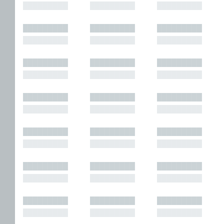
█████████
█████████
█████████
█████████
█████████
█████████
█████████
█████████
█████████
█████████
█████████
█████████
█████████
█████████
█████████
█████████
█████████
█████████
█████████
█████████
█████████
█████████
█████████
█████████
█████████
█████████
█████████
█████████
█████████
█████████
█████████
█████████
█████████
█████████
█████████
█████████
█████████
█████████
█████████