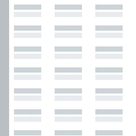
█████████
█████████
█████████
█████████
█████████
█████████
█████████
█████████
█████████
█████████
█████████
█████████
█████████
█████████
█████████
█████████
█████████
█████████
█████████
█████████
█████████
█████████
█████████
█████████
█████████
█████████
█████████
█████████
█████████
█████████
█████████
█████████
█████████
█████████
█████████
█████████
█████████
█████████
█████████