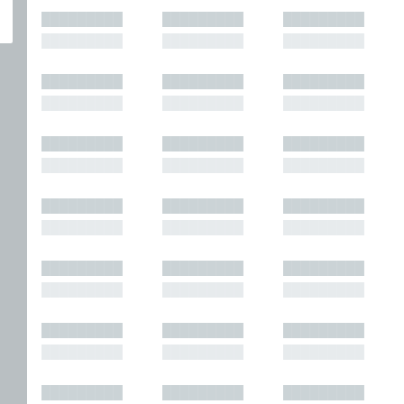
█████████
█████████
█████████
█████████
█████████
█████████
█████████
█████████
█████████
█████████
█████████
█████████
█████████
█████████
█████████
█████████
█████████
█████████
█████████
█████████
█████████
█████████
█████████
█████████
█████████
█████████
█████████
█████████
█████████
█████████
█████████
█████████
█████████
█████████
█████████
█████████
█████████
█████████
█████████