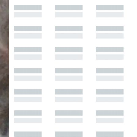
█████████
█████████
█████████
█████████
█████████
█████████
█████████
█████████
█████████
█████████
█████████
█████████
█████████
█████████
█████████
█████████
█████████
█████████
█████████
█████████
█████████
█████████
█████████
█████████
█████████
█████████
█████████
█████████
█████████
█████████
█████████
█████████
█████████
█████████
█████████
█████████
█████████
█████████
█████████