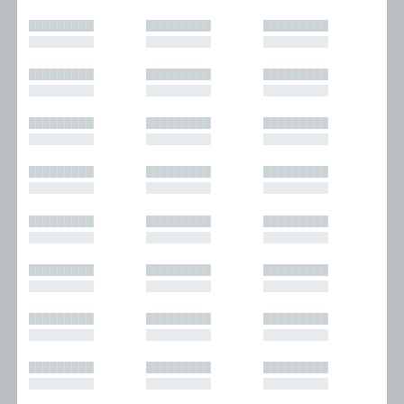
█████████
█████████
█████████
█████████
█████████
█████████
█████████
█████████
█████████
█████████
█████████
█████████
█████████
█████████
█████████
█████████
█████████
█████████
█████████
█████████
█████████
█████████
█████████
█████████
█████████
█████████
█████████
█████████
█████████
█████████
█████████
█████████
█████████
█████████
█████████
█████████
█████████
█████████
█████████
█████████
█████████
█████████
█████████
█████████
█████████
█████████
█████████
█████████