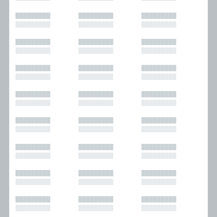
█████████
█████████
█████████
█████████
█████████
█████████
█████████
█████████
█████████
█████████
█████████
█████████
█████████
█████████
█████████
█████████
█████████
█████████
█████████
█████████
█████████
█████████
█████████
█████████
█████████
█████████
█████████
█████████
█████████
█████████
█████████
█████████
█████████
█████████
█████████
█████████
█████████
█████████
█████████
█████████
█████████
█████████
█████████
█████████
█████████
█████████
█████████
█████████