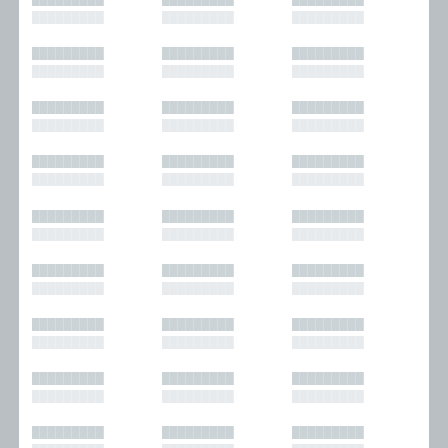
█████████
█████████
█████████
█████████
█████████
█████████
█████████
█████████
█████████
█████████
█████████
█████████
█████████
█████████
█████████
█████████
█████████
█████████
█████████
█████████
█████████
█████████
█████████
█████████
█████████
█████████
█████████
█████████
█████████
█████████
█████████
█████████
█████████
█████████
█████████
█████████
█████████
█████████
█████████
█████████
█████████
█████████
█████████
█████████
█████████
█████████
█████████
█████████