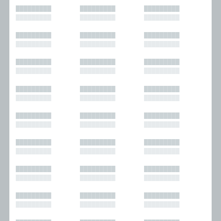
█████████
█████████
█████████
█████████
█████████
█████████
█████████
█████████
█████████
█████████
█████████
█████████
█████████
█████████
█████████
█████████
█████████
█████████
█████████
█████████
█████████
█████████
█████████
█████████
█████████
█████████
█████████
█████████
█████████
█████████
█████████
█████████
█████████
█████████
█████████
█████████
█████████
█████████
█████████
█████████
█████████
█████████
█████████
█████████
█████████
█████████
█████████
█████████