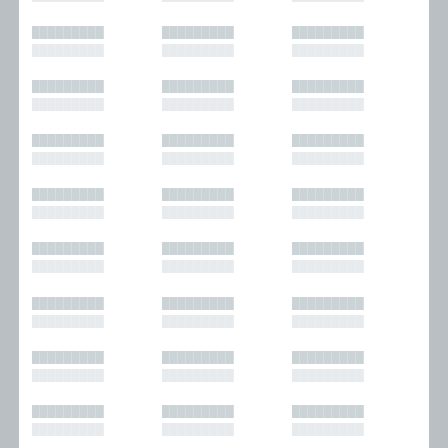
█████████
█████████
█████████
█████████
█████████
█████████
█████████
█████████
█████████
█████████
█████████
█████████
█████████
█████████
█████████
█████████
█████████
█████████
█████████
█████████
█████████
█████████
█████████
█████████
█████████
█████████
█████████
█████████
█████████
█████████
█████████
█████████
█████████
█████████
█████████
█████████
█████████
█████████
█████████
█████████
█████████
█████████
█████████
█████████
█████████
█████████
█████████
█████████