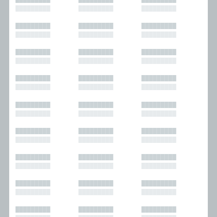
█████████
█████████
█████████
█████████
█████████
█████████
█████████
█████████
█████████
█████████
█████████
█████████
█████████
█████████
█████████
█████████
█████████
█████████
█████████
█████████
█████████
█████████
█████████
█████████
█████████
█████████
█████████
█████████
█████████
█████████
█████████
█████████
█████████
█████████
█████████
█████████
█████████
█████████
█████████
█████████
█████████
█████████
█████████
█████████
█████████
█████████
█████████
█████████