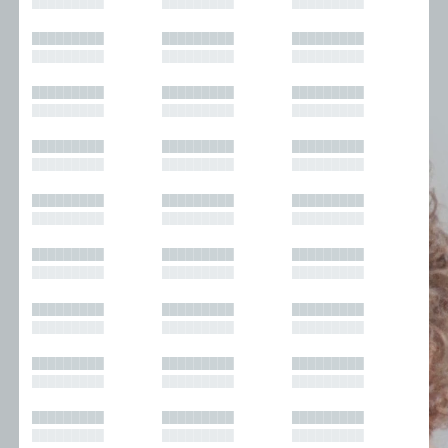
█████████
█████████
█████████
█████████
█████████
█████████
█████████
█████████
█████████
█████████
█████████
█████████
█████████
█████████
█████████
█████████
█████████
█████████
█████████
█████████
█████████
█████████
█████████
█████████
█████████
█████████
█████████
█████████
█████████
█████████
█████████
█████████
█████████
█████████
█████████
█████████
█████████
█████████
█████████
█████████
█████████
█████████
█████████
█████████
█████████
█████████
█████████
█████████
█████████
█████████
█████████