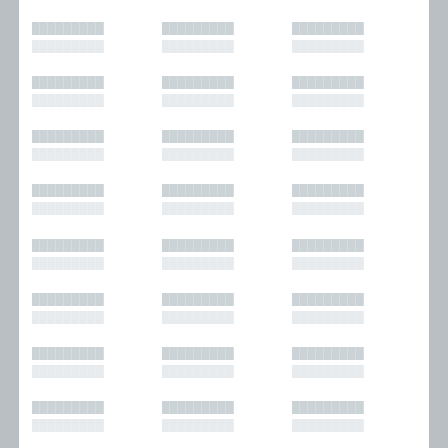
█████████
█████████
█████████
█████████
█████████
█████████
█████████
█████████
█████████
█████████
█████████
█████████
█████████
█████████
█████████
█████████
█████████
█████████
█████████
█████████
█████████
█████████
█████████
█████████
█████████
█████████
█████████
█████████
█████████
█████████
█████████
█████████
█████████
█████████
█████████
█████████
█████████
█████████
█████████
█████████
█████████
█████████
█████████
█████████
█████████
█████████
█████████
█████████