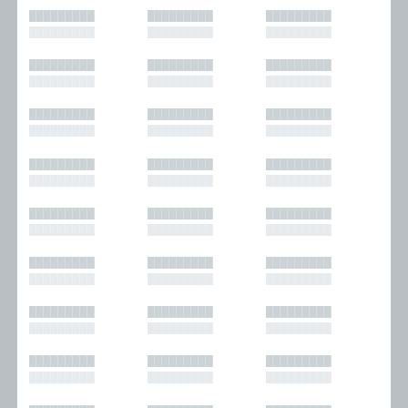
█████████
█████████
█████████
█████████
█████████
█████████
█████████
█████████
█████████
█████████
█████████
█████████
█████████
█████████
█████████
█████████
█████████
█████████
█████████
█████████
█████████
█████████
█████████
█████████
█████████
█████████
█████████
█████████
█████████
█████████
█████████
█████████
█████████
█████████
█████████
█████████
█████████
█████████
█████████
█████████
█████████
█████████
█████████
█████████
█████████
█████████
█████████
█████████