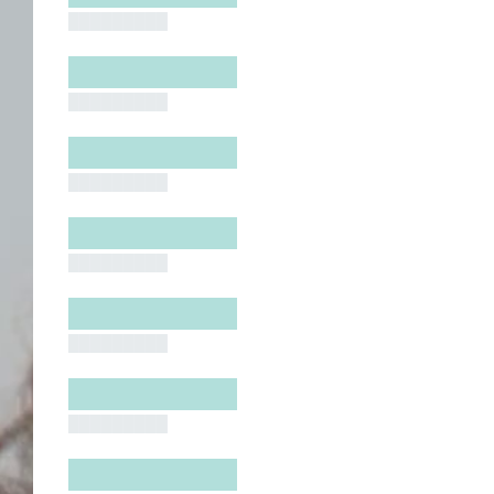
█████████
█████████
█████████
█████████
█████████
█████████
█████████
█████████
█████████
█████████
█████████
█████████