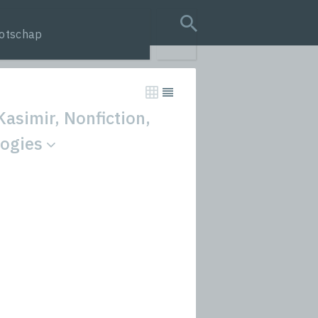
otschap
search query
asimir, Nonfiction,
logies
tion
s
rmances
icals and Anthologies
Stories