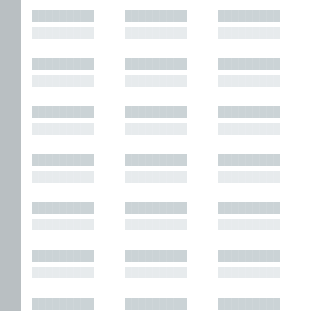
█████████
█████████
█████████
█████████
█████████
█████████
█████████
█████████
█████████
█████████
█████████
█████████
█████████
█████████
█████████
█████████
█████████
█████████
█████████
█████████
█████████
█████████
█████████
█████████
█████████
█████████
█████████
█████████
█████████
█████████
█████████
█████████
█████████
█████████
█████████
█████████
█████████
█████████
█████████