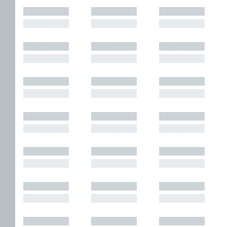
█████████
█████████
█████████
█████████
█████████
█████████
█████████
█████████
█████████
█████████
█████████
█████████
█████████
█████████
█████████
█████████
█████████
█████████
█████████
█████████
█████████
█████████
█████████
█████████
█████████
█████████
█████████
█████████
█████████
█████████
█████████
█████████
█████████
█████████
█████████
█████████
█████████
█████████
█████████