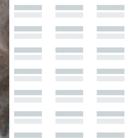
█████████
█████████
█████████
█████████
█████████
█████████
█████████
█████████
█████████
█████████
█████████
█████████
█████████
█████████
█████████
█████████
█████████
█████████
█████████
█████████
█████████
█████████
█████████
█████████
█████████
█████████
█████████
█████████
█████████
█████████
█████████
█████████
█████████
█████████
█████████
█████████
█████████
█████████
█████████