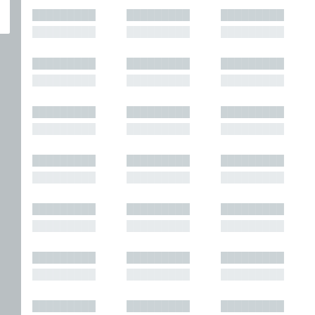
█████████
█████████
█████████
█████████
█████████
█████████
█████████
█████████
█████████
█████████
█████████
█████████
█████████
█████████
█████████
█████████
█████████
█████████
█████████
█████████
█████████
█████████
█████████
█████████
█████████
█████████
█████████
█████████
█████████
█████████
█████████
█████████
█████████
█████████
█████████
█████████
█████████
█████████
█████████