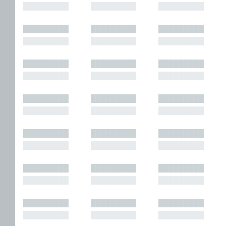
█████████
█████████
█████████
█████████
█████████
█████████
█████████
█████████
█████████
█████████
█████████
█████████
█████████
█████████
█████████
█████████
█████████
█████████
█████████
█████████
█████████
█████████
█████████
█████████
█████████
█████████
█████████
█████████
█████████
█████████
█████████
█████████
█████████
█████████
█████████
█████████
█████████
█████████
█████████