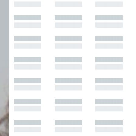
█████████
█████████
█████████
█████████
█████████
█████████
█████████
█████████
█████████
█████████
█████████
█████████
█████████
█████████
█████████
█████████
█████████
█████████
█████████
█████████
█████████
█████████
█████████
█████████
█████████
█████████
█████████
█████████
█████████
█████████
█████████
█████████
█████████
█████████
█████████
█████████
█████████
█████████
█████████