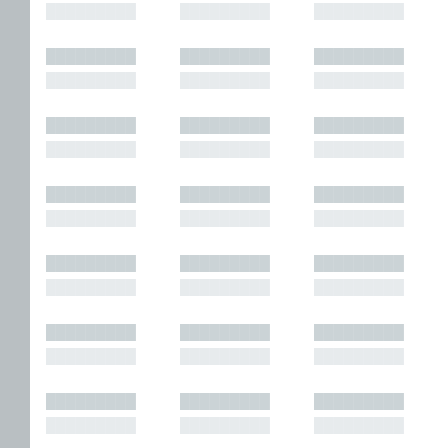
█████████
█████████
█████████
█████████
█████████
█████████
█████████
█████████
█████████
█████████
█████████
█████████
█████████
█████████
█████████
█████████
█████████
█████████
█████████
█████████
█████████
█████████
█████████
█████████
█████████
█████████
█████████
█████████
█████████
█████████
█████████
█████████
█████████
█████████
█████████
█████████
█████████
█████████
█████████