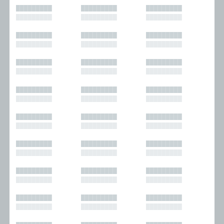
█████████
█████████
█████████
█████████
█████████
█████████
█████████
█████████
█████████
█████████
█████████
█████████
█████████
█████████
█████████
█████████
█████████
█████████
█████████
█████████
█████████
█████████
█████████
█████████
█████████
█████████
█████████
█████████
█████████
█████████
█████████
█████████
█████████
█████████
█████████
█████████
█████████
█████████
█████████
█████████
█████████
█████████
█████████
█████████
█████████
█████████
█████████
█████████