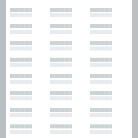
█████████
█████████
█████████
█████████
█████████
█████████
█████████
█████████
█████████
█████████
█████████
█████████
█████████
█████████
█████████
█████████
█████████
█████████
█████████
█████████
█████████
█████████
█████████
█████████
█████████
█████████
█████████
█████████
█████████
█████████
█████████
█████████
█████████
█████████
█████████
█████████
█████████
█████████
█████████
█████████
█████████
█████████
█████████
█████████
█████████
█████████
█████████
█████████