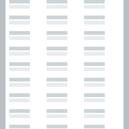
█████████
█████████
█████████
█████████
█████████
█████████
█████████
█████████
█████████
█████████
█████████
█████████
█████████
█████████
█████████
█████████
█████████
█████████
█████████
█████████
█████████
█████████
█████████
█████████
█████████
█████████
█████████
█████████
█████████
█████████
█████████
█████████
█████████
█████████
█████████
█████████
█████████
█████████
█████████
█████████
█████████
█████████
█████████
█████████
█████████
█████████
█████████
█████████
█████████
█████████
█████████