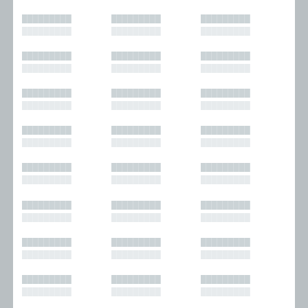
█████████
█████████
█████████
█████████
█████████
█████████
█████████
█████████
█████████
█████████
█████████
█████████
█████████
█████████
█████████
█████████
█████████
█████████
█████████
█████████
█████████
█████████
█████████
█████████
█████████
█████████
█████████
█████████
█████████
█████████
█████████
█████████
█████████
█████████
█████████
█████████
█████████
█████████
█████████
█████████
█████████
█████████
█████████
█████████
█████████
█████████
█████████
█████████