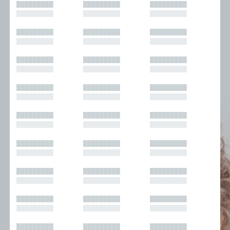
█████████
█████████
█████████
█████████
█████████
█████████
█████████
█████████
█████████
█████████
█████████
█████████
█████████
█████████
█████████
█████████
█████████
█████████
█████████
█████████
█████████
█████████
█████████
█████████
█████████
█████████
█████████
█████████
█████████
█████████
█████████
█████████
█████████
█████████
█████████
█████████
█████████
█████████
█████████
█████████
█████████
█████████
█████████
█████████
█████████
█████████
█████████
█████████
█████████
█████████
█████████