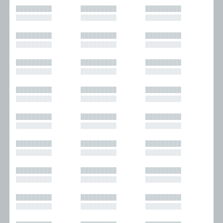
█████████
█████████
█████████
█████████
█████████
█████████
█████████
█████████
█████████
█████████
█████████
█████████
█████████
█████████
█████████
█████████
█████████
█████████
█████████
█████████
█████████
█████████
█████████
█████████
█████████
█████████
█████████
█████████
█████████
█████████
█████████
█████████
█████████
█████████
█████████
█████████
█████████
█████████
█████████
█████████
█████████
█████████
█████████
█████████
█████████
█████████
█████████
█████████