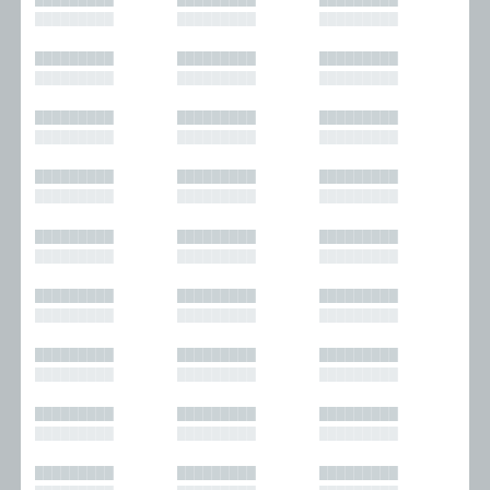
█████████
█████████
█████████
█████████
█████████
█████████
█████████
█████████
█████████
█████████
█████████
█████████
█████████
█████████
█████████
█████████
█████████
█████████
█████████
█████████
█████████
█████████
█████████
█████████
█████████
█████████
█████████
█████████
█████████
█████████
█████████
█████████
█████████
█████████
█████████
█████████
█████████
█████████
█████████
█████████
█████████
█████████
█████████
█████████
█████████
█████████
█████████
█████████