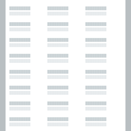
█████████
█████████
█████████
█████████
█████████
█████████
█████████
█████████
█████████
█████████
█████████
█████████
█████████
█████████
█████████
█████████
█████████
█████████
█████████
█████████
█████████
█████████
█████████
█████████
█████████
█████████
█████████
█████████
█████████
█████████
█████████
█████████
█████████
█████████
█████████
█████████
█████████
█████████
█████████
█████████
█████████
█████████
█████████
█████████
█████████
█████████
█████████
█████████