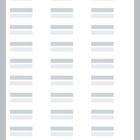
█████████
█████████
█████████
█████████
█████████
█████████
█████████
█████████
█████████
█████████
█████████
█████████
█████████
█████████
█████████
█████████
█████████
█████████
█████████
█████████
█████████
█████████
█████████
█████████
█████████
█████████
█████████
█████████
█████████
█████████
█████████
█████████
█████████
█████████
█████████
█████████
█████████
█████████
█████████
█████████
█████████
█████████
█████████
█████████
█████████
█████████
█████████
█████████