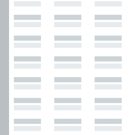
█████████
█████████
█████████
█████████
█████████
█████████
█████████
█████████
█████████
█████████
█████████
█████████
█████████
█████████
█████████
█████████
█████████
█████████
█████████
█████████
█████████
█████████
█████████
█████████
█████████
█████████
█████████
█████████
█████████
█████████
█████████
█████████
█████████
█████████
█████████
█████████
█████████
█████████
█████████