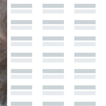
█████████
█████████
█████████
█████████
█████████
█████████
█████████
█████████
█████████
█████████
█████████
█████████
█████████
█████████
█████████
█████████
█████████
█████████
█████████
█████████
█████████
█████████
█████████
█████████
█████████
█████████
█████████
█████████
█████████
█████████
█████████
█████████
█████████
█████████
█████████
█████████
█████████
█████████
█████████