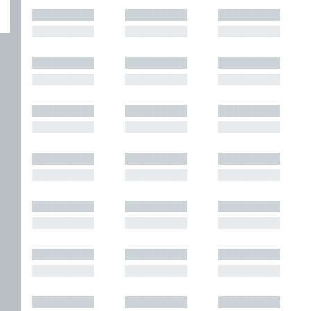
█████████
█████████
█████████
█████████
█████████
█████████
█████████
█████████
█████████
█████████
█████████
█████████
█████████
█████████
█████████
█████████
█████████
█████████
█████████
█████████
█████████
█████████
█████████
█████████
█████████
█████████
█████████
█████████
█████████
█████████
█████████
█████████
█████████
█████████
█████████
█████████
█████████
█████████
█████████