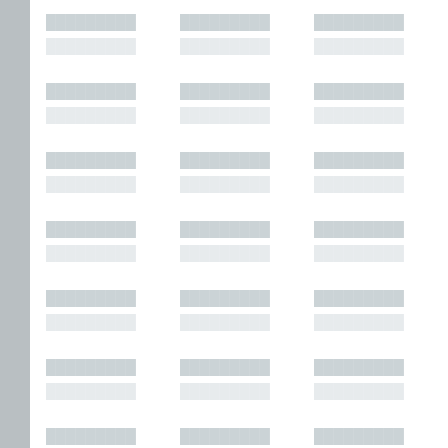
█████████
█████████
█████████
█████████
█████████
█████████
█████████
█████████
█████████
█████████
█████████
█████████
█████████
█████████
█████████
█████████
█████████
█████████
█████████
█████████
█████████
█████████
█████████
█████████
█████████
█████████
█████████
█████████
█████████
█████████
█████████
█████████
█████████
█████████
█████████
█████████
█████████
█████████
█████████