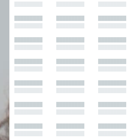
█████████
█████████
█████████
█████████
█████████
█████████
█████████
█████████
█████████
█████████
█████████
█████████
█████████
█████████
█████████
█████████
█████████
█████████
█████████
█████████
█████████
█████████
█████████
█████████
█████████
█████████
█████████
█████████
█████████
█████████
█████████
█████████
█████████
█████████
█████████
█████████
█████████
█████████
█████████