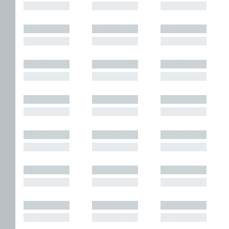
█████████
█████████
█████████
█████████
█████████
█████████
█████████
█████████
█████████
█████████
█████████
█████████
█████████
█████████
█████████
█████████
█████████
█████████
█████████
█████████
█████████
█████████
█████████
█████████
█████████
█████████
█████████
█████████
█████████
█████████
█████████
█████████
█████████
█████████
█████████
█████████
█████████
█████████
█████████