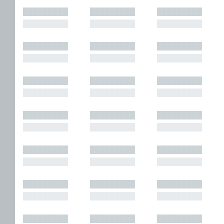
█████████
█████████
█████████
█████████
█████████
█████████
█████████
█████████
█████████
█████████
█████████
█████████
█████████
█████████
█████████
█████████
█████████
█████████
█████████
█████████
█████████
█████████
█████████
█████████
█████████
█████████
█████████
█████████
█████████
█████████
█████████
█████████
█████████
█████████
█████████
█████████
█████████
█████████
█████████