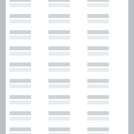
█████████
█████████
█████████
█████████
█████████
█████████
█████████
█████████
█████████
█████████
█████████
█████████
█████████
█████████
█████████
█████████
█████████
█████████
█████████
█████████
█████████
█████████
█████████
█████████
█████████
█████████
█████████
█████████
█████████
█████████
█████████
█████████
█████████
█████████
█████████
█████████
█████████
█████████
█████████
█████████
█████████
█████████
█████████
█████████
█████████
█████████
█████████
█████████