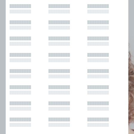
█████████
█████████
█████████
█████████
█████████
█████████
█████████
█████████
█████████
█████████
█████████
█████████
█████████
█████████
█████████
█████████
█████████
█████████
█████████
█████████
█████████
█████████
█████████
█████████
█████████
█████████
█████████
█████████
█████████
█████████
█████████
█████████
█████████
█████████
█████████
█████████
█████████
█████████
█████████
█████████
█████████
█████████
█████████
█████████
█████████
█████████
█████████
█████████