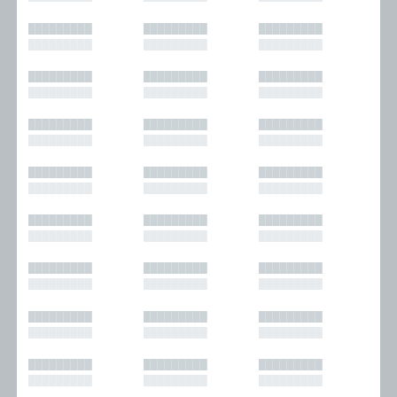
█████████
█████████
█████████
█████████
█████████
█████████
█████████
█████████
█████████
█████████
█████████
█████████
█████████
█████████
█████████
█████████
█████████
█████████
█████████
█████████
█████████
█████████
█████████
█████████
█████████
█████████
█████████
█████████
█████████
█████████
█████████
█████████
█████████
█████████
█████████
█████████
█████████
█████████
█████████
█████████
█████████
█████████
█████████
█████████
█████████
█████████
█████████
█████████