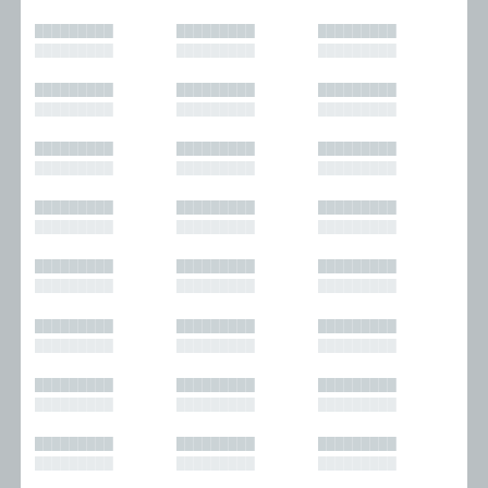
█████████
█████████
█████████
█████████
█████████
█████████
█████████
█████████
█████████
█████████
█████████
█████████
█████████
█████████
█████████
█████████
█████████
█████████
█████████
█████████
█████████
█████████
█████████
█████████
█████████
█████████
█████████
█████████
█████████
█████████
█████████
█████████
█████████
█████████
█████████
█████████
█████████
█████████
█████████
█████████
█████████
█████████
█████████
█████████
█████████
█████████
█████████
█████████