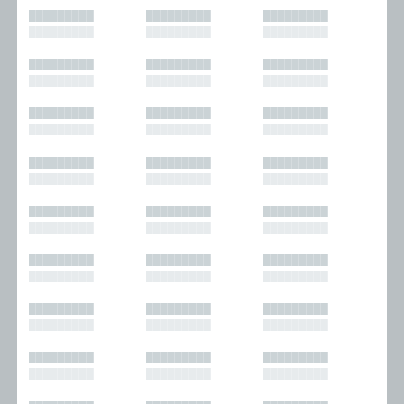
█████████
█████████
█████████
█████████
█████████
█████████
█████████
█████████
█████████
█████████
█████████
█████████
█████████
█████████
█████████
█████████
█████████
█████████
█████████
█████████
█████████
█████████
█████████
█████████
█████████
█████████
█████████
█████████
█████████
█████████
█████████
█████████
█████████
█████████
█████████
█████████
█████████
█████████
█████████
█████████
█████████
█████████
█████████
█████████
█████████
█████████
█████████
█████████