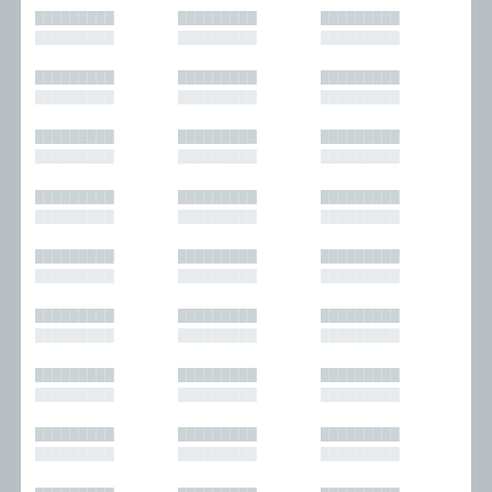
█████████
█████████
█████████
█████████
█████████
█████████
█████████
█████████
█████████
█████████
█████████
█████████
█████████
█████████
█████████
█████████
█████████
█████████
█████████
█████████
█████████
█████████
█████████
█████████
█████████
█████████
█████████
█████████
█████████
█████████
█████████
█████████
█████████
█████████
█████████
█████████
█████████
█████████
█████████
█████████
█████████
█████████
█████████
█████████
█████████
█████████
█████████
█████████