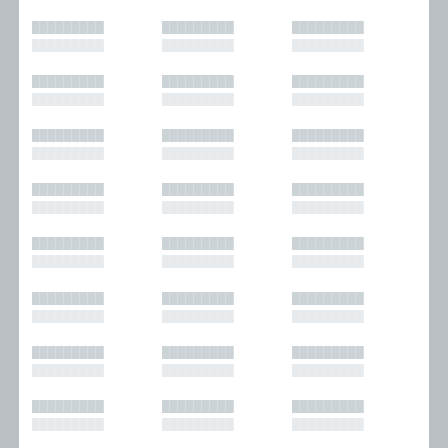
█████████
█████████
█████████
█████████
█████████
█████████
█████████
█████████
█████████
█████████
█████████
█████████
█████████
█████████
█████████
█████████
█████████
█████████
█████████
█████████
█████████
█████████
█████████
█████████
█████████
█████████
█████████
█████████
█████████
█████████
█████████
█████████
█████████
█████████
█████████
█████████
█████████
█████████
█████████
█████████
█████████
█████████
█████████
█████████
█████████
█████████
█████████
█████████