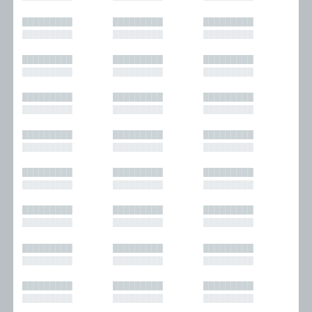
█████████
█████████
█████████
█████████
█████████
█████████
█████████
█████████
█████████
█████████
█████████
█████████
█████████
█████████
█████████
█████████
█████████
█████████
█████████
█████████
█████████
█████████
█████████
█████████
█████████
█████████
█████████
█████████
█████████
█████████
█████████
█████████
█████████
█████████
█████████
█████████
█████████
█████████
█████████
█████████
█████████
█████████
█████████
█████████
█████████
█████████
█████████
█████████