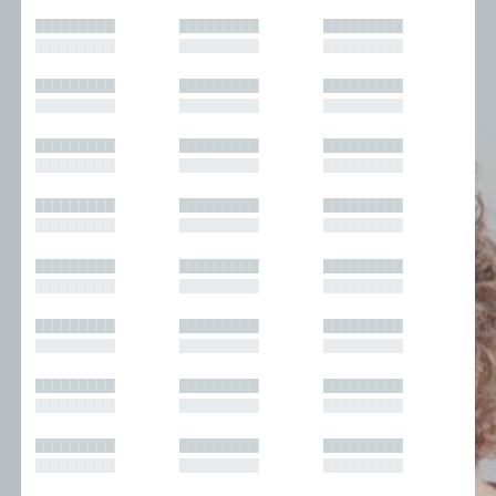
█████████
█████████
█████████
█████████
█████████
█████████
█████████
█████████
█████████
█████████
█████████
█████████
█████████
█████████
█████████
█████████
█████████
█████████
█████████
█████████
█████████
█████████
█████████
█████████
█████████
█████████
█████████
█████████
█████████
█████████
█████████
█████████
█████████
█████████
█████████
█████████
█████████
█████████
█████████
█████████
█████████
█████████
█████████
█████████
█████████
█████████
█████████
█████████