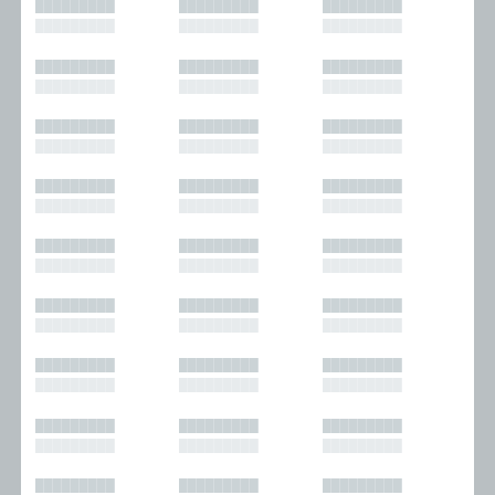
█████████
█████████
█████████
█████████
█████████
█████████
█████████
█████████
█████████
█████████
█████████
█████████
█████████
█████████
█████████
█████████
█████████
█████████
█████████
█████████
█████████
█████████
█████████
█████████
█████████
█████████
█████████
█████████
█████████
█████████
█████████
█████████
█████████
█████████
█████████
█████████
█████████
█████████
█████████
█████████
█████████
█████████
█████████
█████████
█████████
█████████
█████████
█████████
█████████
█████████
█████████