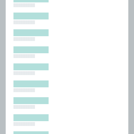
█████████
█████████
█████████
█████████
█████████
█████████
█████████
█████████
█████████
█████████
█████████
█████████
█████████
█████████
█████████