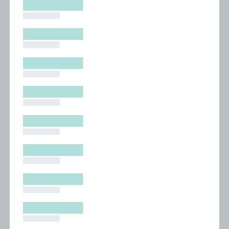
█████████
█████████
█████████
█████████
█████████
█████████
█████████
█████████
█████████
█████████
█████████
█████████
█████████
█████████
█████████
█████████