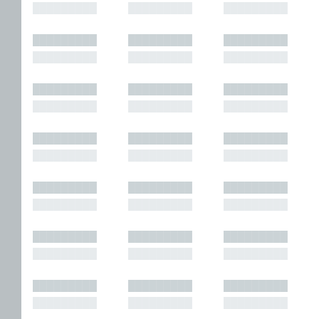
█████████
█████████
█████████
█████████
█████████
█████████
█████████
█████████
█████████
█████████
█████████
█████████
█████████
█████████
█████████
█████████
█████████
█████████
█████████
█████████
█████████
█████████
█████████
█████████
█████████
█████████
█████████
█████████
█████████
█████████
█████████
█████████
█████████
█████████
█████████
█████████
█████████
█████████
█████████