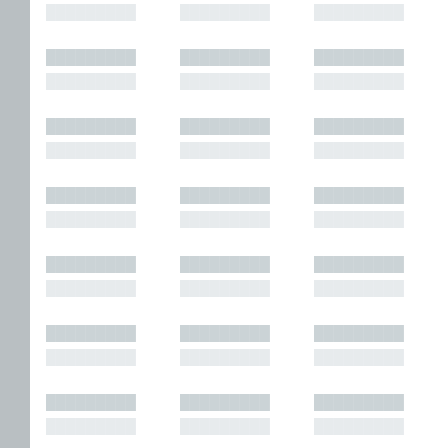
█████████
█████████
█████████
█████████
█████████
█████████
█████████
█████████
█████████
█████████
█████████
█████████
█████████
█████████
█████████
█████████
█████████
█████████
█████████
█████████
█████████
█████████
█████████
█████████
█████████
█████████
█████████
█████████
█████████
█████████
█████████
█████████
█████████
█████████
█████████
█████████
█████████
█████████
█████████