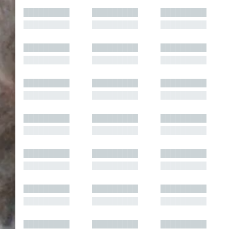
█████████
█████████
█████████
█████████
█████████
█████████
█████████
█████████
█████████
█████████
█████████
█████████
█████████
█████████
█████████
█████████
█████████
█████████
█████████
█████████
█████████
█████████
█████████
█████████
█████████
█████████
█████████
█████████
█████████
█████████
█████████
█████████
█████████
█████████
█████████
█████████
█████████
█████████
█████████