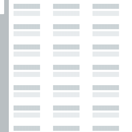
█████████
█████████
█████████
█████████
█████████
█████████
█████████
█████████
█████████
█████████
█████████
█████████
█████████
█████████
█████████
█████████
█████████
█████████
█████████
█████████
█████████
█████████
█████████
█████████
█████████
█████████
█████████
█████████
█████████
█████████
█████████
█████████
█████████
█████████
█████████
█████████
█████████
█████████
█████████