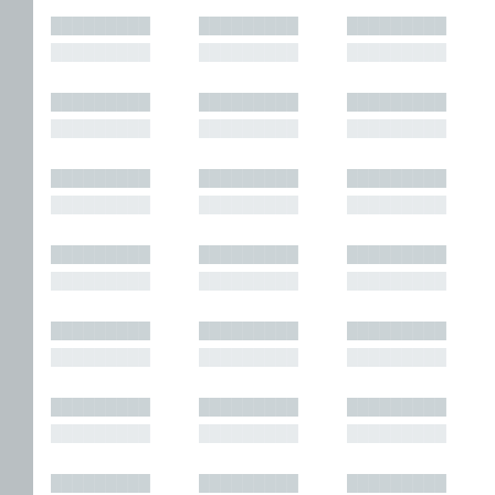
█████████
█████████
█████████
█████████
█████████
█████████
█████████
█████████
█████████
█████████
█████████
█████████
█████████
█████████
█████████
█████████
█████████
█████████
█████████
█████████
█████████
█████████
█████████
█████████
█████████
█████████
█████████
█████████
█████████
█████████
█████████
█████████
█████████
█████████
█████████
█████████
█████████
█████████
█████████