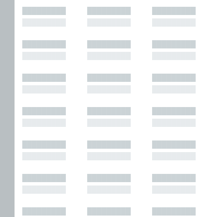
█████████
█████████
█████████
█████████
█████████
█████████
█████████
█████████
█████████
█████████
█████████
█████████
█████████
█████████
█████████
█████████
█████████
█████████
█████████
█████████
█████████
█████████
█████████
█████████
█████████
█████████
█████████
█████████
█████████
█████████
█████████
█████████
█████████
█████████
█████████
█████████
█████████
█████████
█████████