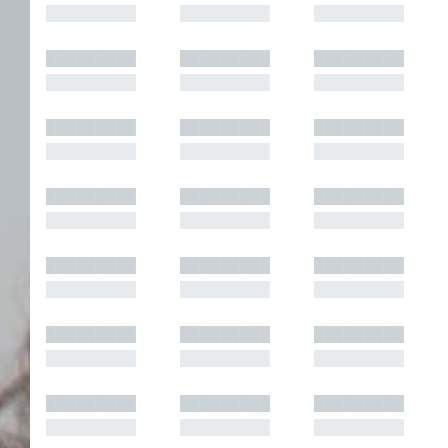
█████████
█████████
█████████
█████████
█████████
█████████
█████████
█████████
█████████
█████████
█████████
█████████
█████████
█████████
█████████
█████████
█████████
█████████
█████████
█████████
█████████
█████████
█████████
█████████
█████████
█████████
█████████
█████████
█████████
█████████
█████████
█████████
█████████
█████████
█████████
█████████
█████████
█████████
█████████