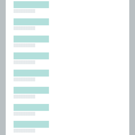
█████████
█████████
█████████
█████████
█████████
█████████
█████████
█████████
█████████
█████████
█████████
█████████
█████████
█████████
█████████
█████████