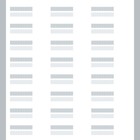
█████████
█████████
█████████
█████████
█████████
█████████
█████████
█████████
█████████
█████████
█████████
█████████
█████████
█████████
█████████
█████████
█████████
█████████
█████████
█████████
█████████
█████████
█████████
█████████
█████████
█████████
█████████
█████████
█████████
█████████
█████████
█████████
█████████
█████████
█████████
█████████
█████████
█████████
█████████
█████████
█████████
█████████
█████████
█████████
█████████
█████████
█████████
█████████