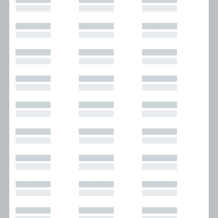
█████████
█████████
█████████
█████████
█████████
█████████
█████████
█████████
█████████
█████████
█████████
█████████
█████████
█████████
█████████
█████████
█████████
█████████
█████████
█████████
█████████
█████████
█████████
█████████
█████████
█████████
█████████
█████████
█████████
█████████
█████████
█████████
█████████
█████████
█████████
█████████
█████████
█████████
█████████
█████████
█████████
█████████
█████████
█████████
█████████
█████████
█████████
█████████