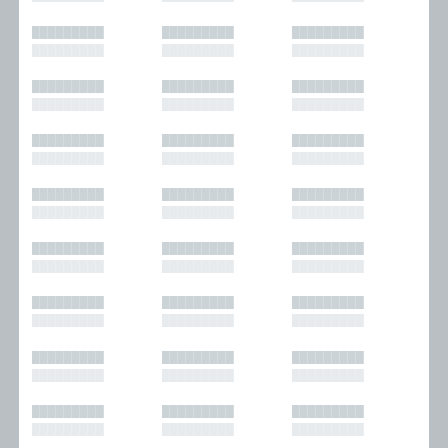
█████████
█████████
█████████
█████████
█████████
█████████
█████████
█████████
█████████
█████████
█████████
█████████
█████████
█████████
█████████
█████████
█████████
█████████
█████████
█████████
█████████
█████████
█████████
█████████
█████████
█████████
█████████
█████████
█████████
█████████
█████████
█████████
█████████
█████████
█████████
█████████
█████████
█████████
█████████
█████████
█████████
█████████
█████████
█████████
█████████
█████████
█████████
█████████