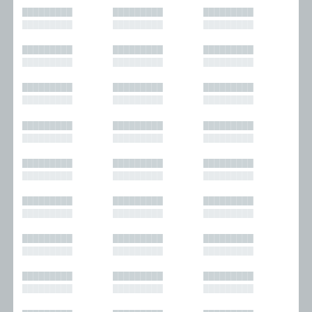
█████████
█████████
█████████
█████████
█████████
█████████
█████████
█████████
█████████
█████████
█████████
█████████
█████████
█████████
█████████
█████████
█████████
█████████
█████████
█████████
█████████
█████████
█████████
█████████
█████████
█████████
█████████
█████████
█████████
█████████
█████████
█████████
█████████
█████████
█████████
█████████
█████████
█████████
█████████
█████████
█████████
█████████
█████████
█████████
█████████
█████████
█████████
█████████