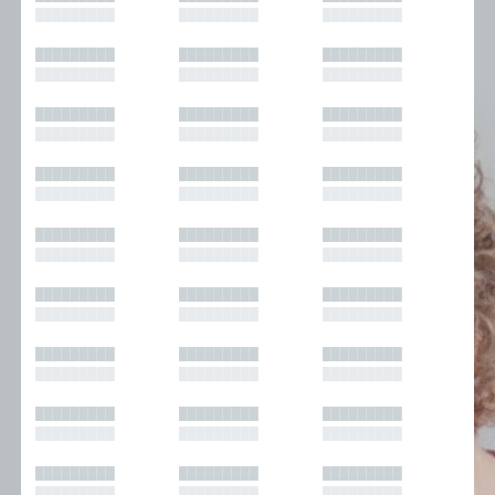
█████████
█████████
█████████
█████████
█████████
█████████
█████████
█████████
█████████
█████████
█████████
█████████
█████████
█████████
█████████
█████████
█████████
█████████
█████████
█████████
█████████
█████████
█████████
█████████
█████████
█████████
█████████
█████████
█████████
█████████
█████████
█████████
█████████
█████████
█████████
█████████
█████████
█████████
█████████
█████████
█████████
█████████
█████████
█████████
█████████
█████████
█████████
█████████
█████████
█████████
█████████