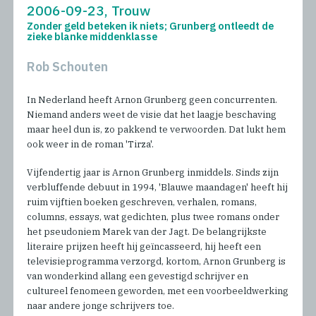
2006-09-23, Trouw
Zonder geld beteken ik niets; Grunberg ontleedt de
zieke blanke middenklasse
Rob Schouten
In Nederland heeft Arnon Grunberg geen concurrenten.
Niemand anders weet de visie dat het laagje beschaving
maar heel dun is, zo pakkend te verwoorden. Dat lukt hem
ook weer in de roman 'Tirza'.
Vijfendertig jaar is Arnon Grunberg inmiddels. Sinds zijn
verbluffende debuut in 1994, 'Blauwe maandagen' heeft hij
ruim vijftien boeken geschreven, verhalen, romans,
columns, essays, wat gedichten, plus twee romans onder
het pseudoniem Marek van der Jagt. De belangrijkste
literaire prijzen heeft hij geïncasseerd, hij heeft een
televisieprogramma verzorgd, kortom, Arnon Grunberg is
van wonderkind allang een gevestigd schrijver en
cultureel fenomeen geworden, met een voorbeeldwerking
naar andere jonge schrijvers toe.