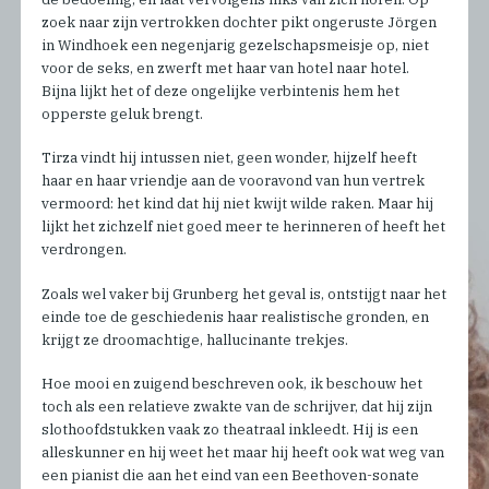
zoek naar zijn vertrokken dochter pikt ongeruste Jörgen
in Windhoek een negenjarig gezelschapsmeisje op, niet
voor de seks, en zwerft met haar van hotel naar hotel.
Bijna lijkt het of deze ongelijke verbintenis hem het
opperste geluk brengt.
Tirza vindt hij intussen niet, geen wonder, hijzelf heeft
haar en haar vriendje aan de vooravond van hun vertrek
vermoord: het kind dat hij niet kwijt wilde raken. Maar hij
lijkt het zichzelf niet goed meer te herinneren of heeft het
verdrongen.
Zoals wel vaker bij Grunberg het geval is, ontstijgt naar het
einde toe de geschiedenis haar realistische gronden, en
krijgt ze droomachtige, hallucinante trekjes.
Hoe mooi en zuigend beschreven ook, ik beschouw het
toch als een relatieve zwakte van de schrijver, dat hij zijn
slothoofdstukken vaak zo theatraal inkleedt. Hij is een
alleskunner en hij weet het maar hij heeft ook wat weg van
een pianist die aan het eind van een Beethoven-sonate