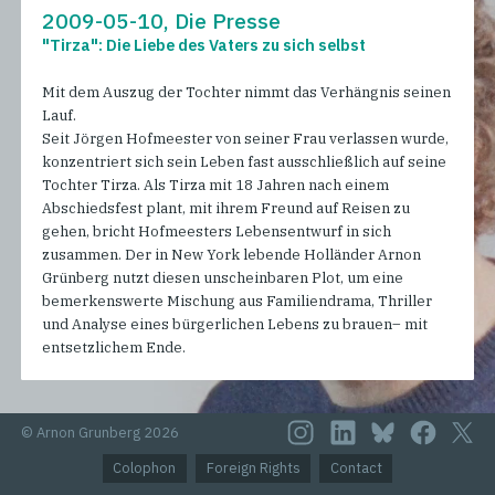
2009-05-10, Die Presse
"Tirza": Die Liebe des Vaters zu sich selbst
Mit dem Auszug der Tochter nimmt das Verhängnis seinen
Lauf.
Seit Jörgen Hofmeester von seiner Frau verlassen wurde,
konzentriert sich sein Leben fast ausschließlich auf seine
Tochter Tirza. Als Tirza mit 18 Jahren nach einem
Abschiedsfest plant, mit ihrem Freund auf Reisen zu
gehen, bricht Hofmeesters Lebensentwurf in sich
zusammen. Der in New York lebende Holländer Arnon
Grünberg nutzt diesen unscheinbaren Plot, um eine
bemerkenswerte Mischung aus Familiendrama, Thriller
und Analyse eines bürgerlichen Lebens zu brauen– mit
entsetzlichem Ende.
© Arnon Grunberg 2026
Colophon
Foreign Rights
Contact