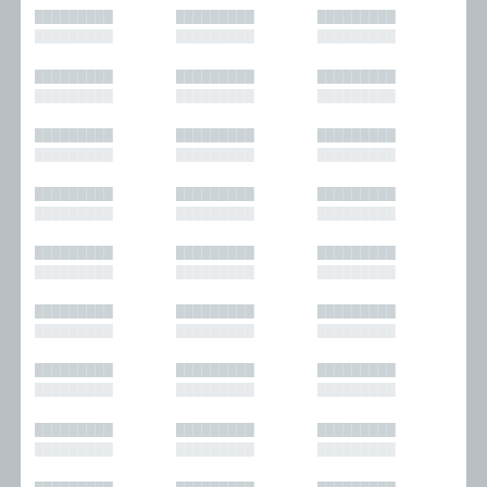
█████████
█████████
█████████
█████████
█████████
█████████
█████████
█████████
█████████
█████████
█████████
█████████
█████████
█████████
█████████
█████████
█████████
█████████
█████████
█████████
█████████
█████████
█████████
█████████
█████████
█████████
█████████
█████████
█████████
█████████
█████████
█████████
█████████
█████████
█████████
█████████
█████████
█████████
█████████
█████████
█████████
█████████
█████████
█████████
█████████
█████████
█████████
█████████