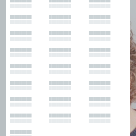
█████████
█████████
█████████
█████████
█████████
█████████
█████████
█████████
█████████
█████████
█████████
█████████
█████████
█████████
█████████
█████████
█████████
█████████
█████████
█████████
█████████
█████████
█████████
█████████
█████████
█████████
█████████
█████████
█████████
█████████
█████████
█████████
█████████
█████████
█████████
█████████
█████████
█████████
█████████
█████████
█████████
█████████
█████████
█████████
█████████
█████████
█████████
█████████
█████████