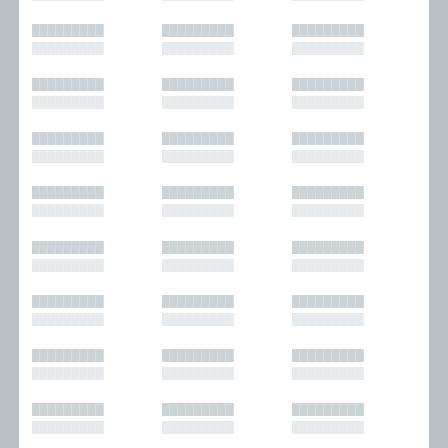
█████████
█████████
█████████
█████████
█████████
█████████
█████████
█████████
█████████
█████████
█████████
█████████
█████████
█████████
█████████
█████████
█████████
█████████
█████████
█████████
█████████
█████████
█████████
█████████
█████████
█████████
█████████
█████████
█████████
█████████
█████████
█████████
█████████
█████████
█████████
█████████
█████████
█████████
█████████
█████████
█████████
█████████
█████████
█████████
█████████
█████████
█████████
█████████