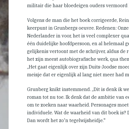
militair die haar bloedeigen ouders vermoord 
Volgens de man die het boek corrigeerde, Reinj
keerpunt in Grunbergs oeuvre. Redenen: Onze 
Nederlander in voor, het is veel complexer qua 
één duidelijke hoofdpersoon, en al helemaal 
gelijkenis vertoont met de schrijver, aldus de re
het zijn meest autobiografische werk, qua the
,,Het gaat eigenlijk over zijn Duits-Joodse moe
meisje dat er eigenlijk al lang niet meer had m
Grunberg knikt instemmend. ,,Dit is denk ik w
roman tot nu toe. Ik denk dat de ambitie van 
om te zoeken naar waarheid. Personages moet
individuele. Wat de waarheid van dit boek is? 
Dan wordt het zo'n tegelwijsheidje."