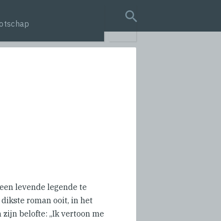
otschap
search query
 een levende legende te
dikste roman ooit, in het
zijn belofte: ,,Ik vertoon me