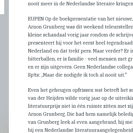
nooit meer in de Nederlandse literaire kringen.
EUPEN Op de boekpresentatie van het nieuwe,
Arnon Grunberg was dit weekend teleurstelle
kleine schandaal vorig jaar rondom de schrijve
presenteert hij voor het eerst heel tegendraad
Nederland en dat trekt pers. Maar verder? Er i
bitterballen, er is familie - veel mensen met g
en er zijn uitgevers. Geen Nederlandse colleg
Sp!ts: ,,Maar die nodigde ik toch al nooit uit."
Even het geheugen opfrissen wat betreft het sc
van der Heijden wilde vorig jaar op de uitreik
literatuurprijs niet in één ruimte zitten met
Arnon Grunberg. Die had hem namelijk beledig
van Grunberg leek al even aangebrand, hij m
bij een Nederlandse literatuuraangelegenheid 