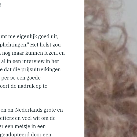
!
mt me eigenlijk goed uit,
lichtingen." Het liefst zou
n nog maar kunnen lezen, en
al in een interview in het
e dat die prijsuitreikingen
t per se een goede
hoort de nadruk op te
 een on-Nederlands grote en
etters en veel wit om de
ver een meisje in een
 geadopteerd door een