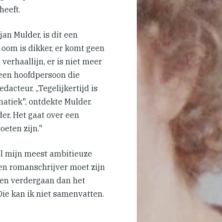
heeft.
an Mulder, is dit een
oom is dikker, er komt geen
verhaallijn, er is niet meer
geen hoofdpersoon die
dacteur. ,,Tegelijkertijd is
matiek", ontdekte Mulder.
der. Het gaat over een
oeten zijn."
el mijn meest ambitieuze
een romanschrijver moet zijn
en verdergaan dan het
Die kan ik niet samenvatten.