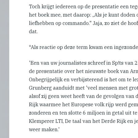
Toch krijgt iedereen op de presentatie een teg
het boek mee, met daarop: ,,Als je kunt doden
liefhebben op commando." Jaja, zo ziet de ho
dat.
*Als reactie op deze term kwam een ingezonden
'Een van uw journalistes schreef in Sp!ts van 
de presentatie over het nieuwste boek van Ar
Onbegrijpelijk en verbijsterend is het om te le
Grunberg aanduidt met 'veel mensen met grot
alsof zij geen weet heeft van de gevolgen van d
Rijk waarmee het Europese volk rijp werd gem
zonderen en ten slotte 6 miljoen in getal uit t
Klemperer LTI, De taal van het Derde Rijk en je
weer maken.'