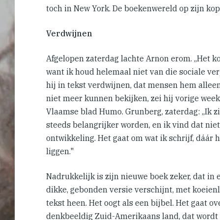
toch in New York. De boekenwereld op zijn kop
Verdwijnen
Afgelopen zaterdag lachte Arnon erom. ,,Het ko
want ik houd helemaal niet van die sociale verp
hij in tekst verdwijnen, dat mensen hem allee
niet meer kunnen bekijken, zei hij vorige week 
Vlaamse blad Humo. Grunberg, zaterdag: ,,Ik zi
steeds belangrijker worden, en ik vind dat nie
ontwikkeling. Het gaat om wat ik schrijf, dáár 
liggen."
Nadrukkelijk is zijn nieuwe boek zeker, dat in
dikke, gebonden versie verschijnt, met koeienl
tekst heen. Het oogt als een bijbel. Het gaat o
denkbeeldig Zuid-Amerikaans land, dat wordt