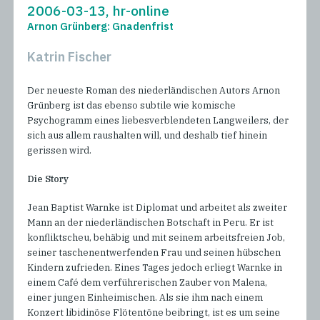
2006-03-13, hr-online
Arnon Grünberg: Gnadenfrist
Katrin Fischer
Der neueste Roman des niederländischen Autors Arnon
Grünberg ist das ebenso subtile wie komische
Psychogramm eines liebesverblendeten Langweilers, der
sich aus allem raushalten will, und deshalb tief hinein
gerissen wird.
Die Story
Jean Baptist Warnke ist Diplomat und arbeitet als zweiter
Mann an der niederländischen Botschaft in Peru. Er ist
konfliktscheu, behäbig und mit seinem arbeitsfreien Job,
seiner taschenentwerfenden Frau und seinen hübschen
Kindern zufrieden. Eines Tages jedoch erliegt Warnke in
einem Café dem verführerischen Zauber von Malena,
einer jungen Einheimischen. Als sie ihm nach einem
Konzert libidinöse Flötentöne beibringt, ist es um seine