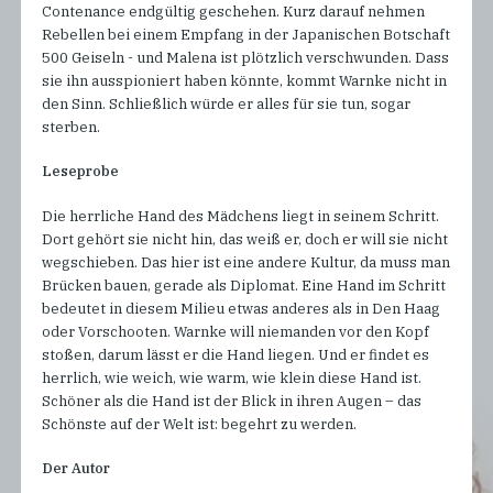
Contenance endgültig geschehen. Kurz darauf nehmen
Rebellen bei einem Empfang in der Japanischen Botschaft
500 Geiseln - und Malena ist plötzlich verschwunden. Dass
sie ihn ausspioniert haben könnte, kommt Warnke nicht in
den Sinn. Schließlich würde er alles für sie tun, sogar
sterben.
Leseprobe
Die herrliche Hand des Mädchens liegt in seinem Schritt.
Dort gehört sie nicht hin, das weiß er, doch er will sie nicht
wegschieben. Das hier ist eine andere Kultur, da muss man
Brücken bauen, gerade als Diplomat. Eine Hand im Schritt
bedeutet in diesem Milieu etwas anderes als in Den Haag
oder Vorschooten. Warnke will niemanden vor den Kopf
stoßen, darum lässt er die Hand liegen. Und er findet es
herrlich, wie weich, wie warm, wie klein diese Hand ist.
Schöner als die Hand ist der Blick in ihren Augen – das
Schönste auf der Welt ist: begehrt zu werden.
Der Autor