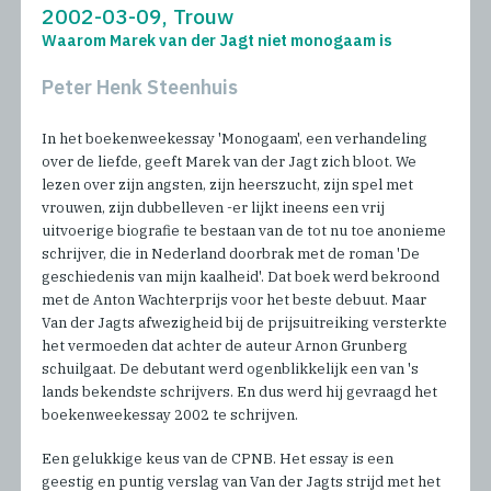
2002-03-09, Trouw
Waarom Marek van der Jagt niet monogaam is
Peter Henk Steenhuis
In het boekenweekessay 'Monogaam', een verhandeling
over de liefde, geeft Marek van der Jagt zich bloot. We
lezen over zijn angsten, zijn heerszucht, zijn spel met
vrouwen, zijn dubbelleven -er lijkt ineens een vrij
uitvoerige biografie te bestaan van de tot nu toe anonieme
schrijver, die in Nederland doorbrak met de roman 'De
geschiedenis van mijn kaalheid'. Dat boek werd bekroond
met de Anton Wachterprijs voor het beste debuut. Maar
Van der Jagts afwezigheid bij de prijsuitreiking versterkte
het vermoeden dat achter de auteur Arnon Grunberg
schuilgaat. De debutant werd ogenblikkelijk een van 's
lands bekendste schrijvers. En dus werd hij gevraagd het
boekenweekessay 2002 te schrijven.
Een gelukkige keus van de CPNB. Het essay is een
geestig en puntig verslag van Van der Jagts strijd met het