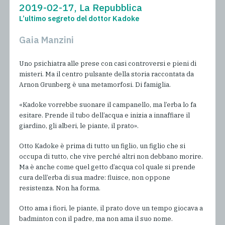
2019-02-17, La Repubblica
L’ultimo segreto del dottor Kadoke
Gaia Manzini
Uno psichiatra alle prese con casi controversi e pieni di
misteri. Ma il centro pulsante della storia raccontata da
Arnon Grunberg è una metamorfosi. Di famiglia.
«Kadoke vorrebbe suonare il campanello, ma l’erba lo fa
esitare. Prende il tubo dell’acqua e inizia a innaffiare il
giardino, gli alberi, le piante, il prato».
Otto Kadoke è prima di tutto un figlio, un figlio che si
occupa di tutto, che vive perché altri non debbano morire.
Ma è anche come quel getto d’acqua col quale si prende
cura dell’erba di sua madre: fluisce, non oppone
resistenza. Non ha forma.
Otto ama i fiori, le piante, il prato dove un tempo giocava a
badminton con il padre, ma non ama il suo nome.