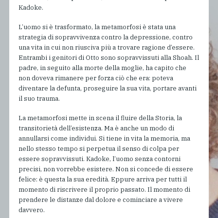
Kadoke.
L’uomo si è trasformato, la metamorfosi è stata una
strategia di sopravvivenza contro la depressione, contro
una vita in cui non riusciva più a trovare ragione d’essere.
Entrambi i genitori di Otto sono sopravvissuti alla Shoah. Il
padre, in seguito alla morte della moglie, ha capito che
non doveva rimanere per forza ciò che era: poteva
diventare la defunta, proseguire la sua vita, portare avanti
il suo trauma.
La metamorfosi mette in scena il fluire della Storia, la
transitorietà dell’esistenza. Ma è anche un modo di
annullarsi come individui. Si tiene in vita la memoria, ma
nello stesso tempo si perpetua il senso di colpa per
essere sopravvissuti. Kadoke, l’uomo senza contorni
precisi, non vorrebbe esistere. Non si concede di essere
felice: è questa la sua eredità. Eppure arriva per tutti il
momento di riscrivere il proprio passato. Il momento di
prendere le distanze dal dolore e cominciare a vivere
davvero.