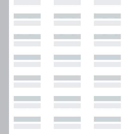
█████████
█████████
█████████
█████████
█████████
█████████
█████████
█████████
█████████
█████████
█████████
█████████
█████████
█████████
█████████
█████████
█████████
█████████
█████████
█████████
█████████
█████████
█████████
█████████
█████████
█████████
█████████
█████████
█████████
█████████
█████████
█████████
█████████
█████████
█████████
█████████
█████████
█████████
█████████