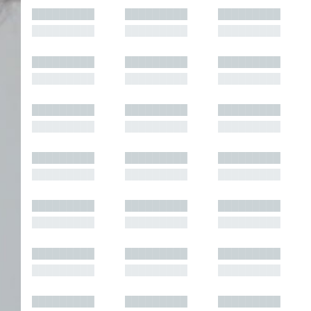
█████████
█████████
█████████
█████████
█████████
█████████
█████████
█████████
█████████
█████████
█████████
█████████
█████████
█████████
█████████
█████████
█████████
█████████
█████████
█████████
█████████
█████████
█████████
█████████
█████████
█████████
█████████
█████████
█████████
█████████
█████████
█████████
█████████
█████████
█████████
█████████
█████████
█████████
█████████