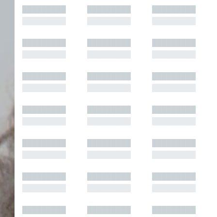
█████████
█████████
█████████
█████████
█████████
█████████
█████████
█████████
█████████
█████████
█████████
█████████
█████████
█████████
█████████
█████████
█████████
█████████
█████████
█████████
█████████
█████████
█████████
█████████
█████████
█████████
█████████
█████████
█████████
█████████
█████████
█████████
█████████
█████████
█████████
█████████
█████████
█████████
█████████