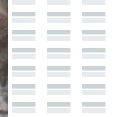
█████████
█████████
█████████
█████████
█████████
█████████
█████████
█████████
█████████
█████████
█████████
█████████
█████████
█████████
█████████
█████████
█████████
█████████
█████████
█████████
█████████
█████████
█████████
█████████
█████████
█████████
█████████
█████████
█████████
█████████
█████████
█████████
█████████
█████████
█████████
█████████
█████████
█████████
█████████