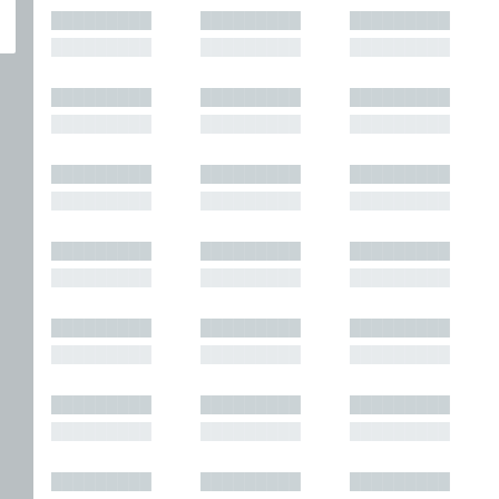
█████████
█████████
█████████
█████████
█████████
█████████
█████████
█████████
█████████
█████████
█████████
█████████
█████████
█████████
█████████
█████████
█████████
█████████
█████████
█████████
█████████
█████████
█████████
█████████
█████████
█████████
█████████
█████████
█████████
█████████
█████████
█████████
█████████
█████████
█████████
█████████
█████████
█████████
█████████