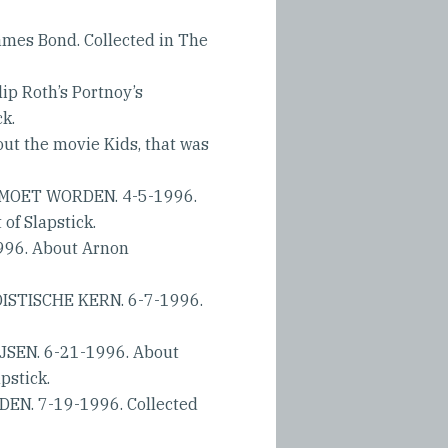
mes Bond. Collected in The
p Roth’s Portnoy’s
k.
t the movie Kids, that was
 MOET WORDEN. 4-5-1996.
of Slapstick.
96. About Arnon
STISCHE KERN. 6-7-1996.
EN. 6-21-1996. About
pstick.
N. 7-19-1996. Collected