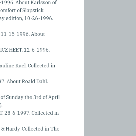
996. About Karlsson of
omfort of Slapstick.
y edition, 10-26-1996.
11-15-1996. About
Z HEET. 12-6-1996.
line Kael. Collected in
. About Roald Dahl.
f Sunday the 3rd of April
).
28-6-1997. Collected in
& Hardy. Collected in The