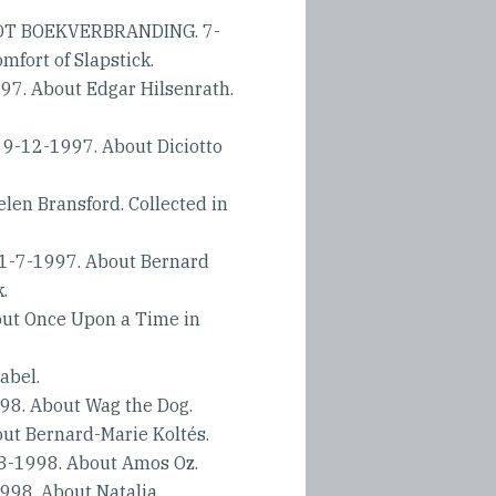
TOT BOEKVERBRANDING. 7-
mfort of Slapstick.
. About Edgar Hilsenrath.
-12-1997. About Diciotto
en Bransford. Collected in
-7-1997. About Bernard
.
t Once Upon a Time in
abel.
8. About Wag the Dog.
t Bernard-Marie Koltés.
-1998. About Amos Oz.
98. About Natalia