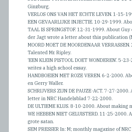
Ginzburg.
VERLOS ONS VAN HET ECHTE LEVEN. 1-15-1999
EEN GEVAARLIJKE INJECTIE. 10-29-1999. Abou
TAAL IS SPRINGSTOF. 12-31-1999. About Guy 
der Jagt wrote a letter about this publication 
MOORD MOET DE MOORDENAAR VERRASSEN. 2-
Talented Mr. Ripley.
‘EEN KLEIN PISTOOL DOET WONDEREN’. 5-23-
writes a high school essay.
HANDBOEIEN MET ROZE VEREN. 6-2-2000. Abou
en Gerry Waller.
SCHRIJVERS ZIJN DE PAUZE-ACT. 7-27-2000. A
letter in NRC Handelsblad 7-22-2000.
DE ULTIEME KLUS. 8-10-2000. About making 
WE HEBBEN NIET GELUISTERD. 11-25-2000. Art
grote satan.
SEM PRESSER In: M; monthly magazine of NRC 