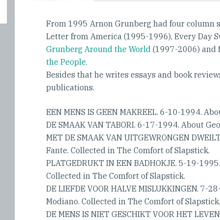
From 1995 Arnon Grunberg had four column s
Letter from America (1995-1996), Every Day S
Grunberg Around the World
(1997-2006) and
the People
.
Besides that he writes essays and book reviews.
publications.
EEN MENS IS GEEN MAKREEL. 6-10-1994. Abou
DE SMAAK VAN TABORI. 6-17-1994. About Geor
MET DE SMAAK VAN UITGEWRONGEN DWEILTJE
Fante. Collected in The Comfort of Slapstick.
PLATGEDRUKT IN EEN BADHOKJE. 5-19-1995. 
Collected in The Comfort of Slapstick.
DE LIEFDE VOOR HALVE MISLUKKINGEN. 7-28-1
Modiano. Collected in The Comfort of Slapstick
DE MENS IS NIET GESCHIKT VOOR HET LEVEN.