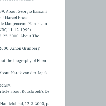
. About Georgio Bassani.
t Marcel Proust.
de Maupassant. Marek van
(NRC, 11-12-1999).
25-2000. About The
2000. Arnon Grunberg
t the biography of Ellen
bout Marek van der Jagt’s
money.
icle about Kousbroek’s De
Handelsblad, 12-2-2000, p.