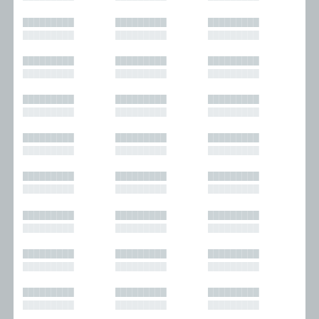
█████████
█████████
█████████
█████████
█████████
█████████
█████████
█████████
█████████
█████████
█████████
█████████
█████████
█████████
█████████
█████████
█████████
█████████
█████████
█████████
█████████
█████████
█████████
█████████
█████████
█████████
█████████
█████████
█████████
█████████
█████████
█████████
█████████
█████████
█████████
█████████
█████████
█████████
█████████
█████████
█████████
█████████
█████████
█████████
█████████
█████████
█████████
█████████