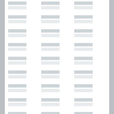
█████████
█████████
█████████
█████████
█████████
█████████
█████████
█████████
█████████
█████████
█████████
█████████
█████████
█████████
█████████
█████████
█████████
█████████
█████████
█████████
█████████
█████████
█████████
█████████
█████████
█████████
█████████
█████████
█████████
█████████
█████████
█████████
█████████
█████████
█████████
█████████
█████████
█████████
█████████
█████████
█████████
█████████
█████████
█████████
█████████
█████████
█████████
█████████
█████████
█████████
█████████