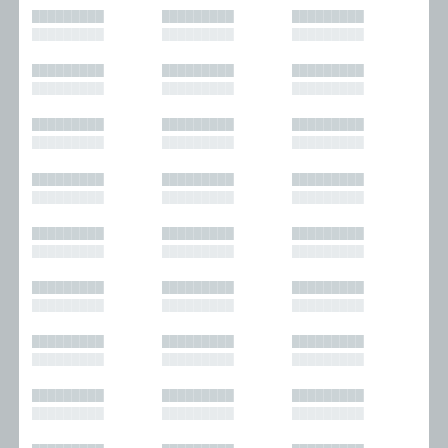
█████████
█████████
█████████
█████████
█████████
█████████
█████████
█████████
█████████
█████████
█████████
█████████
█████████
█████████
█████████
█████████
█████████
█████████
█████████
█████████
█████████
█████████
█████████
█████████
█████████
█████████
█████████
█████████
█████████
█████████
█████████
█████████
█████████
█████████
█████████
█████████
█████████
█████████
█████████
█████████
█████████
█████████
█████████
█████████
█████████
█████████
█████████
█████████