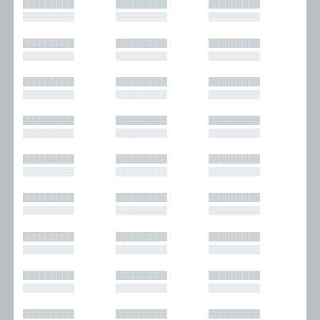
█████████
█████████
█████████
█████████
█████████
█████████
█████████
█████████
█████████
█████████
█████████
█████████
█████████
█████████
█████████
█████████
█████████
█████████
█████████
█████████
█████████
█████████
█████████
█████████
█████████
█████████
█████████
█████████
█████████
█████████
█████████
█████████
█████████
█████████
█████████
█████████
█████████
█████████
█████████
█████████
█████████
█████████
█████████
█████████
█████████
█████████
█████████
█████████
█████████
█████████
█████████