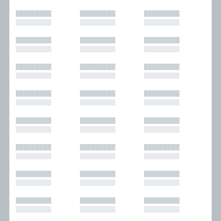
█████████
█████████
█████████
█████████
█████████
█████████
█████████
█████████
█████████
█████████
█████████
█████████
█████████
█████████
█████████
█████████
█████████
█████████
█████████
█████████
█████████
█████████
█████████
█████████
█████████
█████████
█████████
█████████
█████████
█████████
█████████
█████████
█████████
█████████
█████████
█████████
█████████
█████████
█████████
█████████
█████████
█████████
█████████
█████████
█████████
█████████
█████████
█████████