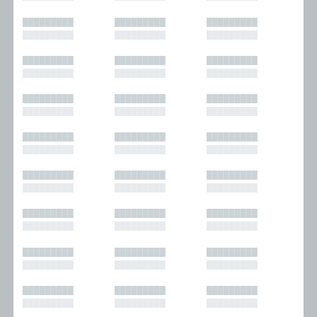
█████████
█████████
█████████
█████████
█████████
█████████
█████████
█████████
█████████
█████████
█████████
█████████
█████████
█████████
█████████
█████████
█████████
█████████
█████████
█████████
█████████
█████████
█████████
█████████
█████████
█████████
█████████
█████████
█████████
█████████
█████████
█████████
█████████
█████████
█████████
█████████
█████████
█████████
█████████
█████████
█████████
█████████
█████████
█████████
█████████
█████████
█████████
█████████