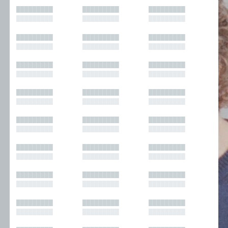
█████████
█████████
█████████
█████████
█████████
█████████
█████████
█████████
█████████
█████████
█████████
█████████
█████████
█████████
█████████
█████████
█████████
█████████
█████████
█████████
█████████
█████████
█████████
█████████
█████████
█████████
█████████
█████████
█████████
█████████
█████████
█████████
█████████
█████████
█████████
█████████
█████████
█████████
█████████
█████████
█████████
█████████
█████████
█████████
█████████
█████████
█████████
█████████