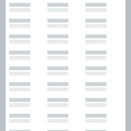
█████████
█████████
█████████
█████████
█████████
█████████
█████████
█████████
█████████
█████████
█████████
█████████
█████████
█████████
█████████
█████████
█████████
█████████
█████████
█████████
█████████
█████████
█████████
█████████
█████████
█████████
█████████
█████████
█████████
█████████
█████████
█████████
█████████
█████████
█████████
█████████
█████████
█████████
█████████
█████████
█████████
█████████
█████████
█████████
█████████
█████████
█████████
█████████