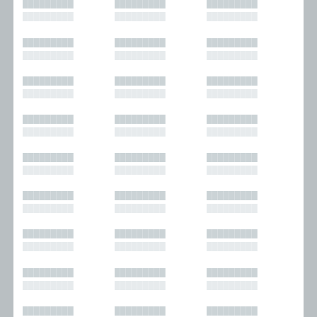
█████████
█████████
█████████
█████████
█████████
█████████
█████████
█████████
█████████
█████████
█████████
█████████
█████████
█████████
█████████
█████████
█████████
█████████
█████████
█████████
█████████
█████████
█████████
█████████
█████████
█████████
█████████
█████████
█████████
█████████
█████████
█████████
█████████
█████████
█████████
█████████
█████████
█████████
█████████
█████████
█████████
█████████
█████████
█████████
█████████
█████████
█████████
█████████
█████████
█████████
█████████