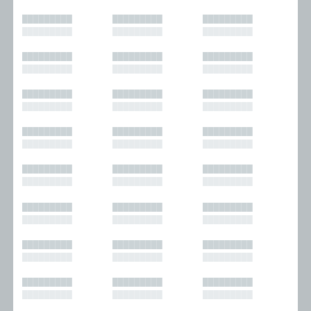
█████████
█████████
█████████
█████████
█████████
█████████
█████████
█████████
█████████
█████████
█████████
█████████
█████████
█████████
█████████
█████████
█████████
█████████
█████████
█████████
█████████
█████████
█████████
█████████
█████████
█████████
█████████
█████████
█████████
█████████
█████████
█████████
█████████
█████████
█████████
█████████
█████████
█████████
█████████
█████████
█████████
█████████
█████████
█████████
█████████
█████████
█████████
█████████