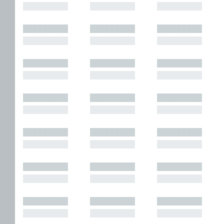
█████████
█████████
█████████
█████████
█████████
█████████
█████████
█████████
█████████
█████████
█████████
█████████
█████████
█████████
█████████
█████████
█████████
█████████
█████████
█████████
█████████
█████████
█████████
█████████
█████████
█████████
█████████
█████████
█████████
█████████
█████████
█████████
█████████
█████████
█████████
█████████
█████████
█████████
█████████