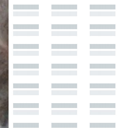
█████████
█████████
█████████
█████████
█████████
█████████
█████████
█████████
█████████
█████████
█████████
█████████
█████████
█████████
█████████
█████████
█████████
█████████
█████████
█████████
█████████
█████████
█████████
█████████
█████████
█████████
█████████
█████████
█████████
█████████
█████████
█████████
█████████
█████████
█████████
█████████
█████████
█████████
█████████