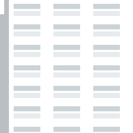
█████████
█████████
█████████
█████████
█████████
█████████
█████████
█████████
█████████
█████████
█████████
█████████
█████████
█████████
█████████
█████████
█████████
█████████
█████████
█████████
█████████
█████████
█████████
█████████
█████████
█████████
█████████
█████████
█████████
█████████
█████████
█████████
█████████
█████████
█████████
█████████
█████████
█████████
█████████