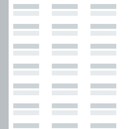
█████████
█████████
█████████
█████████
█████████
█████████
█████████
█████████
█████████
█████████
█████████
█████████
█████████
█████████
█████████
█████████
█████████
█████████
█████████
█████████
█████████
█████████
█████████
█████████
█████████
█████████
█████████
█████████
█████████
█████████
█████████
█████████
█████████
█████████
█████████
█████████
█████████
█████████
█████████