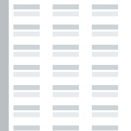
█████████
█████████
█████████
█████████
█████████
█████████
█████████
█████████
█████████
█████████
█████████
█████████
█████████
█████████
█████████
█████████
█████████
█████████
█████████
█████████
█████████
█████████
█████████
█████████
█████████
█████████
█████████
█████████
█████████
█████████
█████████
█████████
█████████
█████████
█████████
█████████
█████████
█████████
█████████