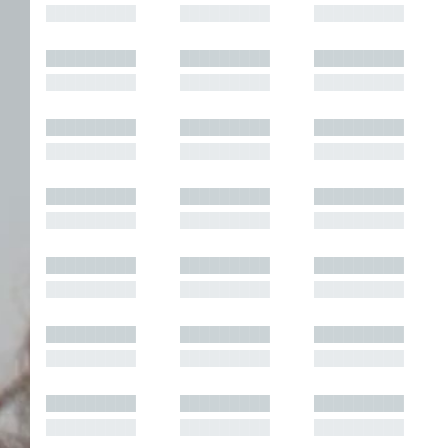
█████████
█████████
█████████
█████████
█████████
█████████
█████████
█████████
█████████
█████████
█████████
█████████
█████████
█████████
█████████
█████████
█████████
█████████
█████████
█████████
█████████
█████████
█████████
█████████
█████████
█████████
█████████
█████████
█████████
█████████
█████████
█████████
█████████
█████████
█████████
█████████
█████████
█████████
█████████