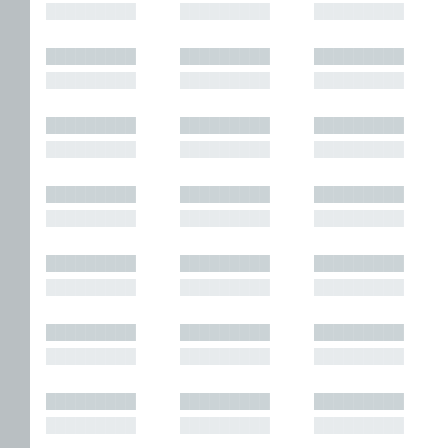
█████████
█████████
█████████
█████████
█████████
█████████
█████████
█████████
█████████
█████████
█████████
█████████
█████████
█████████
█████████
█████████
█████████
█████████
█████████
█████████
█████████
█████████
█████████
█████████
█████████
█████████
█████████
█████████
█████████
█████████
█████████
█████████
█████████
█████████
█████████
█████████
█████████
█████████
█████████