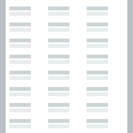
█████████
█████████
█████████
█████████
█████████
█████████
█████████
█████████
█████████
█████████
█████████
█████████
█████████
█████████
█████████
█████████
█████████
█████████
█████████
█████████
█████████
█████████
█████████
█████████
█████████
█████████
█████████
█████████
█████████
█████████
█████████
█████████
█████████
█████████
█████████
█████████
█████████
█████████
█████████
█████████
█████████
█████████
█████████
█████████
█████████
█████████
█████████
█████████