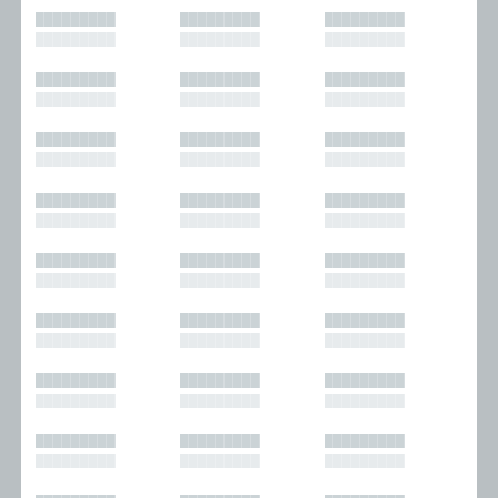
█████████
█████████
█████████
█████████
█████████
█████████
█████████
█████████
█████████
█████████
█████████
█████████
█████████
█████████
█████████
█████████
█████████
█████████
█████████
█████████
█████████
█████████
█████████
█████████
█████████
█████████
█████████
█████████
█████████
█████████
█████████
█████████
█████████
█████████
█████████
█████████
█████████
█████████
█████████
█████████
█████████
█████████
█████████
█████████
█████████
█████████
█████████
█████████