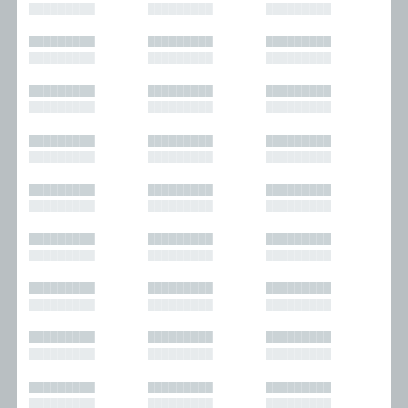
█████████
█████████
█████████
█████████
█████████
█████████
█████████
█████████
█████████
█████████
█████████
█████████
█████████
█████████
█████████
█████████
█████████
█████████
█████████
█████████
█████████
█████████
█████████
█████████
█████████
█████████
█████████
█████████
█████████
█████████
█████████
█████████
█████████
█████████
█████████
█████████
█████████
█████████
█████████
█████████
█████████
█████████
█████████
█████████
█████████
█████████
█████████
█████████
█████████
█████████
█████████