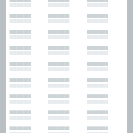
█████████
█████████
█████████
█████████
█████████
█████████
█████████
█████████
█████████
█████████
█████████
█████████
█████████
█████████
█████████
█████████
█████████
█████████
█████████
█████████
█████████
█████████
█████████
█████████
█████████
█████████
█████████
█████████
█████████
█████████
█████████
█████████
█████████
█████████
█████████
█████████
█████████
█████████
█████████
█████████
█████████
█████████
█████████
█████████
█████████
█████████
█████████
█████████