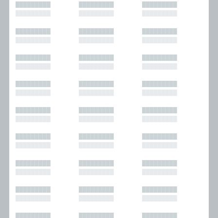
█████████
█████████
█████████
█████████
█████████
█████████
█████████
█████████
█████████
█████████
█████████
█████████
█████████
█████████
█████████
█████████
█████████
█████████
█████████
█████████
█████████
█████████
█████████
█████████
█████████
█████████
█████████
█████████
█████████
█████████
█████████
█████████
█████████
█████████
█████████
█████████
█████████
█████████
█████████
█████████
█████████
█████████
█████████
█████████
█████████
█████████
█████████
█████████
█████████
█████████
█████████