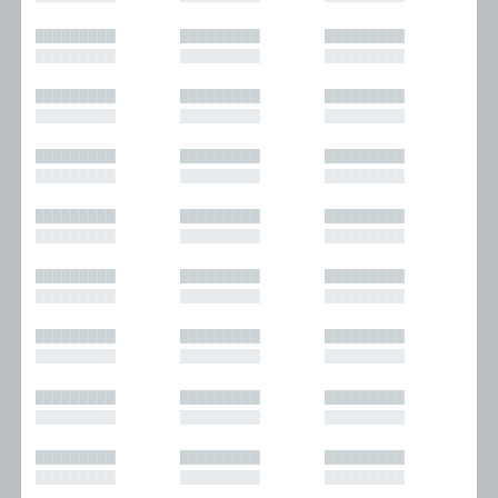
█████████
█████████
█████████
█████████
█████████
█████████
█████████
█████████
█████████
█████████
█████████
█████████
█████████
█████████
█████████
█████████
█████████
█████████
█████████
█████████
█████████
█████████
█████████
█████████
█████████
█████████
█████████
█████████
█████████
█████████
█████████
█████████
█████████
█████████
█████████
█████████
█████████
█████████
█████████
█████████
█████████
█████████
█████████
█████████
█████████
█████████
█████████
█████████