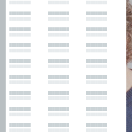
█████████
█████████
█████████
█████████
█████████
█████████
█████████
█████████
█████████
█████████
█████████
█████████
█████████
█████████
█████████
█████████
█████████
█████████
█████████
█████████
█████████
█████████
█████████
█████████
█████████
█████████
█████████
█████████
█████████
█████████
█████████
█████████
█████████
█████████
█████████
█████████
█████████
█████████
█████████
█████████
█████████
█████████
█████████
█████████
█████████
█████████
█████████
█████████
█████████
█████████
█████████