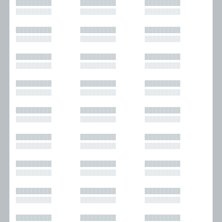
█████████
█████████
█████████
█████████
█████████
█████████
█████████
█████████
█████████
█████████
█████████
█████████
█████████
█████████
█████████
█████████
█████████
█████████
█████████
█████████
█████████
█████████
█████████
█████████
█████████
█████████
█████████
█████████
█████████
█████████
█████████
█████████
█████████
█████████
█████████
█████████
█████████
█████████
█████████
█████████
█████████
█████████
█████████
█████████
█████████
█████████
█████████
█████████
█████████
█████████
█████████