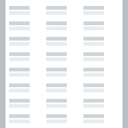
█████████
█████████
█████████
█████████
█████████
█████████
█████████
█████████
█████████
█████████
█████████
█████████
█████████
█████████
█████████
█████████
█████████
█████████
█████████
█████████
█████████
█████████
█████████
█████████
█████████
█████████
█████████
█████████
█████████
█████████
█████████
█████████
█████████
█████████
█████████
█████████
█████████
█████████
█████████
█████████
█████████
█████████
█████████
█████████
█████████
█████████
█████████
█████████