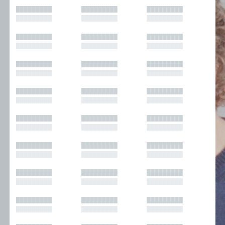
█████████
█████████
█████████
█████████
█████████
█████████
█████████
█████████
█████████
█████████
█████████
█████████
█████████
█████████
█████████
█████████
█████████
█████████
█████████
█████████
█████████
█████████
█████████
█████████
█████████
█████████
█████████
█████████
█████████
█████████
█████████
█████████
█████████
█████████
█████████
█████████
█████████
█████████
█████████
█████████
█████████
█████████
█████████
█████████
█████████
█████████
█████████
█████████