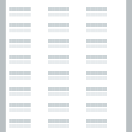
█████████
█████████
█████████
█████████
█████████
█████████
█████████
█████████
█████████
█████████
█████████
█████████
█████████
█████████
█████████
█████████
█████████
█████████
█████████
█████████
█████████
█████████
█████████
█████████
█████████
█████████
█████████
█████████
█████████
█████████
█████████
█████████
█████████
█████████
█████████
█████████
█████████
█████████
█████████
█████████
█████████
█████████
█████████
█████████
█████████
█████████
█████████
█████████