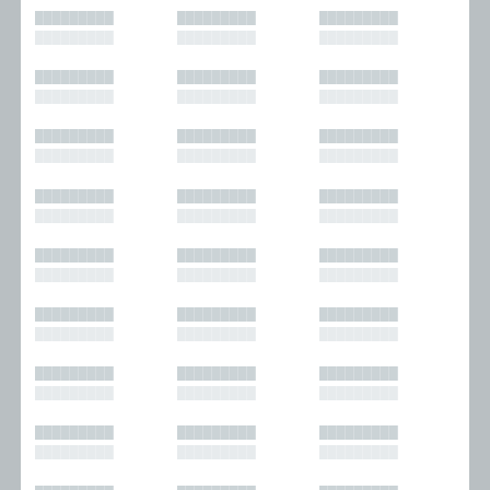
█████████
█████████
█████████
█████████
█████████
█████████
█████████
█████████
█████████
█████████
█████████
█████████
█████████
█████████
█████████
█████████
█████████
█████████
█████████
█████████
█████████
█████████
█████████
█████████
█████████
█████████
█████████
█████████
█████████
█████████
█████████
█████████
█████████
█████████
█████████
█████████
█████████
█████████
█████████
█████████
█████████
█████████
█████████
█████████
█████████
█████████
█████████
█████████