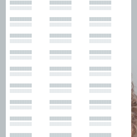
█████████
█████████
█████████
█████████
█████████
█████████
█████████
█████████
█████████
█████████
█████████
█████████
█████████
█████████
█████████
█████████
█████████
█████████
█████████
█████████
█████████
█████████
█████████
█████████
█████████
█████████
█████████
█████████
█████████
█████████
█████████
█████████
█████████
█████████
█████████
█████████
█████████
█████████
█████████
█████████
█████████
█████████
█████████
█████████
█████████
█████████
█████████
█████████
█████████
█████████
█████████