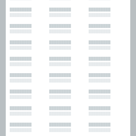
█████████
█████████
█████████
█████████
█████████
█████████
█████████
█████████
█████████
█████████
█████████
█████████
█████████
█████████
█████████
█████████
█████████
█████████
█████████
█████████
█████████
█████████
█████████
█████████
█████████
█████████
█████████
█████████
█████████
█████████
█████████
█████████
█████████
█████████
█████████
█████████
█████████
█████████
█████████
█████████
█████████
█████████
█████████
█████████
█████████
█████████
█████████
█████████