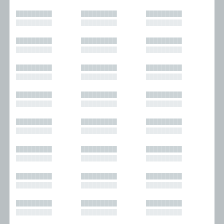
█████████
█████████
█████████
█████████
█████████
█████████
█████████
█████████
█████████
█████████
█████████
█████████
█████████
█████████
█████████
█████████
█████████
█████████
█████████
█████████
█████████
█████████
█████████
█████████
█████████
█████████
█████████
█████████
█████████
█████████
█████████
█████████
█████████
█████████
█████████
█████████
█████████
█████████
█████████
█████████
█████████
█████████
█████████
█████████
█████████
█████████
█████████
█████████