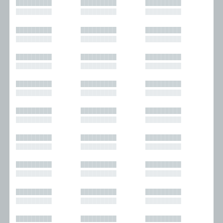
█████████
█████████
█████████
█████████
█████████
█████████
█████████
█████████
█████████
█████████
█████████
█████████
█████████
█████████
█████████
█████████
█████████
█████████
█████████
█████████
█████████
█████████
█████████
█████████
█████████
█████████
█████████
█████████
█████████
█████████
█████████
█████████
█████████
█████████
█████████
█████████
█████████
█████████
█████████
█████████
█████████
█████████
█████████
█████████
█████████
█████████
█████████
█████████
█████████
█████████
█████████