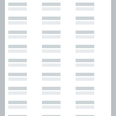
█████████
█████████
█████████
█████████
█████████
█████████
█████████
█████████
█████████
█████████
█████████
█████████
█████████
█████████
█████████
█████████
█████████
█████████
█████████
█████████
█████████
█████████
█████████
█████████
█████████
█████████
█████████
█████████
█████████
█████████
█████████
█████████
█████████
█████████
█████████
█████████
█████████
█████████
█████████
█████████
█████████
█████████
█████████
█████████
█████████
█████████
█████████
█████████