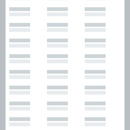
█████████
█████████
█████████
█████████
█████████
█████████
█████████
█████████
█████████
█████████
█████████
█████████
█████████
█████████
█████████
█████████
█████████
█████████
█████████
█████████
█████████
█████████
█████████
█████████
█████████
█████████
█████████
█████████
█████████
█████████
█████████
█████████
█████████
█████████
█████████
█████████
█████████
█████████
█████████
█████████
█████████
█████████
█████████
█████████
█████████
█████████
█████████
█████████