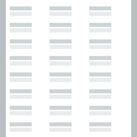
█████████
█████████
█████████
█████████
█████████
█████████
█████████
█████████
█████████
█████████
█████████
█████████
█████████
█████████
█████████
█████████
█████████
█████████
█████████
█████████
█████████
█████████
█████████
█████████
█████████
█████████
█████████
█████████
█████████
█████████
█████████
█████████
█████████
█████████
█████████
█████████
█████████
█████████
█████████
█████████
█████████
█████████
█████████
█████████
█████████
█████████
█████████
█████████