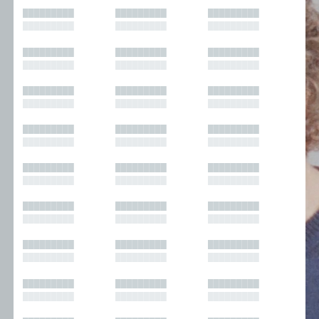
█████████
█████████
█████████
█████████
█████████
█████████
█████████
█████████
█████████
█████████
█████████
█████████
█████████
█████████
█████████
█████████
█████████
█████████
█████████
█████████
█████████
█████████
█████████
█████████
█████████
█████████
█████████
█████████
█████████
█████████
█████████
█████████
█████████
█████████
█████████
█████████
█████████
█████████
█████████
█████████
█████████
█████████
█████████
█████████
█████████
█████████
█████████
█████████