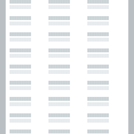
█████████
█████████
█████████
█████████
█████████
█████████
█████████
█████████
█████████
█████████
█████████
█████████
█████████
█████████
█████████
█████████
█████████
█████████
█████████
█████████
█████████
█████████
█████████
█████████
█████████
█████████
█████████
█████████
█████████
█████████
█████████
█████████
█████████
█████████
█████████
█████████
█████████
█████████
█████████
█████████
█████████
█████████
█████████
█████████
█████████
█████████
█████████
█████████
█████████
█████████
█████████