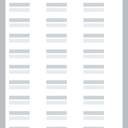
█████████
█████████
█████████
█████████
█████████
█████████
█████████
█████████
█████████
█████████
█████████
█████████
█████████
█████████
█████████
█████████
█████████
█████████
█████████
█████████
█████████
█████████
█████████
█████████
█████████
█████████
█████████
█████████
█████████
█████████
█████████
█████████
█████████
█████████
█████████
█████████
█████████
█████████
█████████
█████████
█████████
█████████
█████████
█████████
█████████
█████████
█████████
█████████