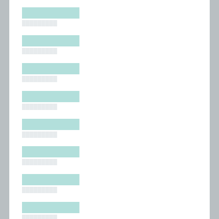
█████████
█████████
█████████
█████████
█████████
█████████
█████████
█████████
█████████
█████████
█████████
█████████
█████████
█████████
█████████
█████████