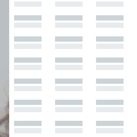
█████████
█████████
█████████
█████████
█████████
█████████
█████████
█████████
█████████
█████████
█████████
█████████
█████████
█████████
█████████
█████████
█████████
█████████
█████████
█████████
█████████
█████████
█████████
█████████
█████████
█████████
█████████
█████████
█████████
█████████
█████████
█████████
█████████
█████████
█████████
█████████
█████████
█████████
█████████