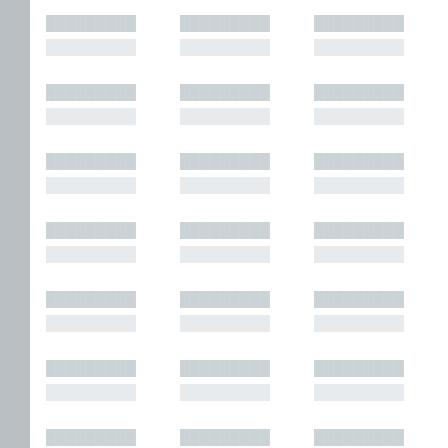
█████████
█████████
█████████
█████████
█████████
█████████
█████████
█████████
█████████
█████████
█████████
█████████
█████████
█████████
█████████
█████████
█████████
█████████
█████████
█████████
█████████
█████████
█████████
█████████
█████████
█████████
█████████
█████████
█████████
█████████
█████████
█████████
█████████
█████████
█████████
█████████
█████████
█████████
█████████