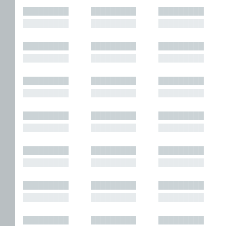
█████████
█████████
█████████
█████████
█████████
█████████
█████████
█████████
█████████
█████████
█████████
█████████
█████████
█████████
█████████
█████████
█████████
█████████
█████████
█████████
█████████
█████████
█████████
█████████
█████████
█████████
█████████
█████████
█████████
█████████
█████████
█████████
█████████
█████████
█████████
█████████
█████████
█████████
█████████