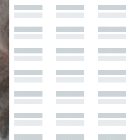
█████████
█████████
█████████
█████████
█████████
█████████
█████████
█████████
█████████
█████████
█████████
█████████
█████████
█████████
█████████
█████████
█████████
█████████
█████████
█████████
█████████
█████████
█████████
█████████
█████████
█████████
█████████
█████████
█████████
█████████
█████████
█████████
█████████
█████████
█████████
█████████
█████████
█████████
█████████