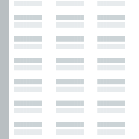
█████████
█████████
█████████
█████████
█████████
█████████
█████████
█████████
█████████
█████████
█████████
█████████
█████████
█████████
█████████
█████████
█████████
█████████
█████████
█████████
█████████
█████████
█████████
█████████
█████████
█████████
█████████
█████████
█████████
█████████
█████████
█████████
█████████
█████████
█████████
█████████
█████████
█████████
█████████