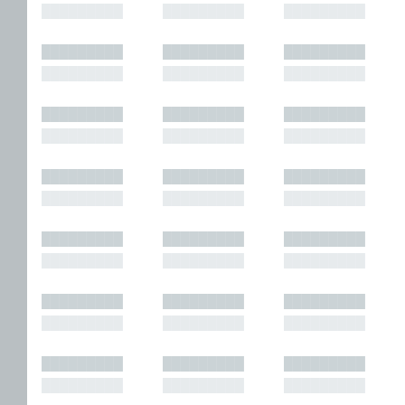
█████████
█████████
█████████
█████████
█████████
█████████
█████████
█████████
█████████
█████████
█████████
█████████
█████████
█████████
█████████
█████████
█████████
█████████
█████████
█████████
█████████
█████████
█████████
█████████
█████████
█████████
█████████
█████████
█████████
█████████
█████████
█████████
█████████
█████████
█████████
█████████
█████████
█████████
█████████