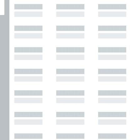
█████████
█████████
█████████
█████████
█████████
█████████
█████████
█████████
█████████
█████████
█████████
█████████
█████████
█████████
█████████
█████████
█████████
█████████
█████████
█████████
█████████
█████████
█████████
█████████
█████████
█████████
█████████
█████████
█████████
█████████
█████████
█████████
█████████
█████████
█████████
█████████
█████████
█████████
█████████