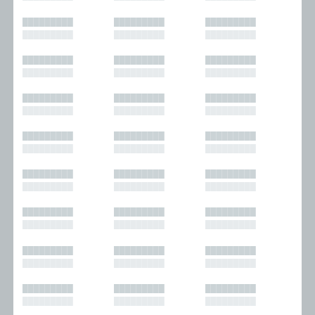
█████████
█████████
█████████
█████████
█████████
█████████
█████████
█████████
█████████
█████████
█████████
█████████
█████████
█████████
█████████
█████████
█████████
█████████
█████████
█████████
█████████
█████████
█████████
█████████
█████████
█████████
█████████
█████████
█████████
█████████
█████████
█████████
█████████
█████████
█████████
█████████
█████████
█████████
█████████
█████████
█████████
█████████
█████████
█████████
█████████
█████████
█████████
█████████