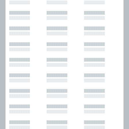
█████████
█████████
█████████
█████████
█████████
█████████
█████████
█████████
█████████
█████████
█████████
█████████
█████████
█████████
█████████
█████████
█████████
█████████
█████████
█████████
█████████
█████████
█████████
█████████
█████████
█████████
█████████
█████████
█████████
█████████
█████████
█████████
█████████
█████████
█████████
█████████
█████████
█████████
█████████
█████████
█████████
█████████
█████████
█████████
█████████
█████████
█████████
█████████
█████████
█████████
█████████