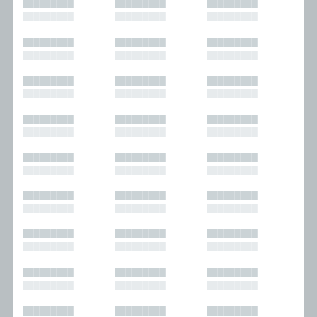
█████████
█████████
█████████
█████████
█████████
█████████
█████████
█████████
█████████
█████████
█████████
█████████
█████████
█████████
█████████
█████████
█████████
█████████
█████████
█████████
█████████
█████████
█████████
█████████
█████████
█████████
█████████
█████████
█████████
█████████
█████████
█████████
█████████
█████████
█████████
█████████
█████████
█████████
█████████
█████████
█████████
█████████
█████████
█████████
█████████
█████████
█████████
█████████
█████████
█████████
█████████