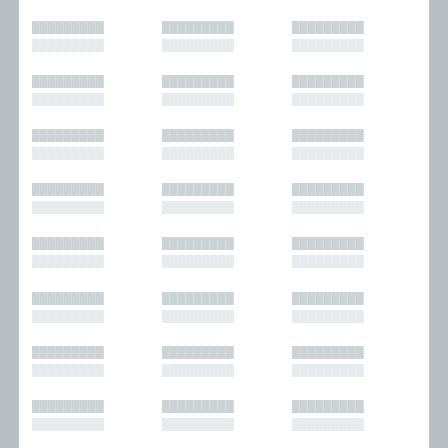
█████████
█████████
█████████
█████████
█████████
█████████
█████████
█████████
█████████
█████████
█████████
█████████
█████████
█████████
█████████
█████████
█████████
█████████
█████████
█████████
█████████
█████████
█████████
█████████
█████████
█████████
█████████
█████████
█████████
█████████
█████████
█████████
█████████
█████████
█████████
█████████
█████████
█████████
█████████
█████████
█████████
█████████
█████████
█████████
█████████
█████████
█████████
█████████