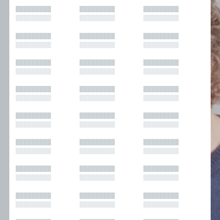
█████████
█████████
█████████
█████████
█████████
█████████
█████████
█████████
█████████
█████████
█████████
█████████
█████████
█████████
█████████
█████████
█████████
█████████
█████████
█████████
█████████
█████████
█████████
█████████
█████████
█████████
█████████
█████████
█████████
█████████
█████████
█████████
█████████
█████████
█████████
█████████
█████████
█████████
█████████
█████████
█████████
█████████
█████████
█████████
█████████
█████████
█████████
█████████