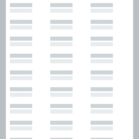
█████████
█████████
█████████
█████████
█████████
█████████
█████████
█████████
█████████
█████████
█████████
█████████
█████████
█████████
█████████
█████████
█████████
█████████
█████████
█████████
█████████
█████████
█████████
█████████
█████████
█████████
█████████
█████████
█████████
█████████
█████████
█████████
█████████
█████████
█████████
█████████
█████████
█████████
█████████
█████████
█████████
█████████
█████████
█████████
█████████
█████████
█████████
█████████