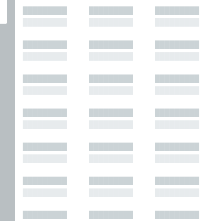
█████████
█████████
█████████
█████████
█████████
█████████
█████████
█████████
█████████
█████████
█████████
█████████
█████████
█████████
█████████
█████████
█████████
█████████
█████████
█████████
█████████
█████████
█████████
█████████
█████████
█████████
█████████
█████████
█████████
█████████
█████████
█████████
█████████
█████████
█████████
█████████
█████████
█████████
█████████