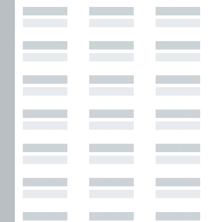
█████████
█████████
█████████
█████████
█████████
█████████
█████████
█████████
█████████
█████████
█████████
█████████
█████████
█████████
█████████
█████████
█████████
█████████
█████████
█████████
█████████
█████████
█████████
█████████
█████████
█████████
█████████
█████████
█████████
█████████
█████████
█████████
█████████
█████████
█████████
█████████
█████████
█████████
█████████