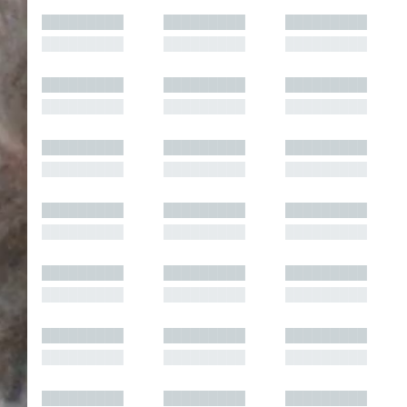
█████████
█████████
█████████
█████████
█████████
█████████
█████████
█████████
█████████
█████████
█████████
█████████
█████████
█████████
█████████
█████████
█████████
█████████
█████████
█████████
█████████
█████████
█████████
█████████
█████████
█████████
█████████
█████████
█████████
█████████
█████████
█████████
█████████
█████████
█████████
█████████
█████████
█████████
█████████