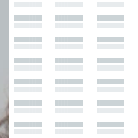
█████████
█████████
█████████
█████████
█████████
█████████
█████████
█████████
█████████
█████████
█████████
█████████
█████████
█████████
█████████
█████████
█████████
█████████
█████████
█████████
█████████
█████████
█████████
█████████
█████████
█████████
█████████
█████████
█████████
█████████
█████████
█████████
█████████
█████████
█████████
█████████
█████████
█████████
█████████