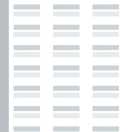
█████████
█████████
█████████
█████████
█████████
█████████
█████████
█████████
█████████
█████████
█████████
█████████
█████████
█████████
█████████
█████████
█████████
█████████
█████████
█████████
█████████
█████████
█████████
█████████
█████████
█████████
█████████
█████████
█████████
█████████
█████████
█████████
█████████
█████████
█████████
█████████
█████████
█████████
█████████