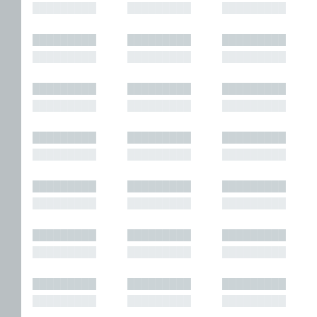
█████████
█████████
█████████
█████████
█████████
█████████
█████████
█████████
█████████
█████████
█████████
█████████
█████████
█████████
█████████
█████████
█████████
█████████
█████████
█████████
█████████
█████████
█████████
█████████
█████████
█████████
█████████
█████████
█████████
█████████
█████████
█████████
█████████
█████████
█████████
█████████
█████████
█████████
█████████