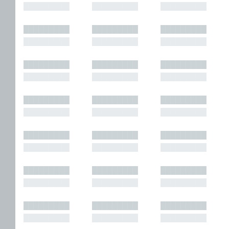
█████████
█████████
█████████
█████████
█████████
█████████
█████████
█████████
█████████
█████████
█████████
█████████
█████████
█████████
█████████
█████████
█████████
█████████
█████████
█████████
█████████
█████████
█████████
█████████
█████████
█████████
█████████
█████████
█████████
█████████
█████████
█████████
█████████
█████████
█████████
█████████
█████████
█████████
█████████