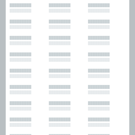
█████████
█████████
█████████
█████████
█████████
█████████
█████████
█████████
█████████
█████████
█████████
█████████
█████████
█████████
█████████
█████████
█████████
█████████
█████████
█████████
█████████
█████████
█████████
█████████
█████████
█████████
█████████
█████████
█████████
█████████
█████████
█████████
█████████
█████████
█████████
█████████
█████████
█████████
█████████
█████████
█████████
█████████
█████████
█████████
█████████
█████████
█████████
█████████