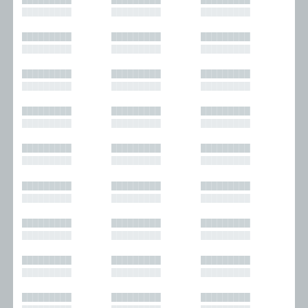
█████████
█████████
█████████
█████████
█████████
█████████
█████████
█████████
█████████
█████████
█████████
█████████
█████████
█████████
█████████
█████████
█████████
█████████
█████████
█████████
█████████
█████████
█████████
█████████
█████████
█████████
█████████
█████████
█████████
█████████
█████████
█████████
█████████
█████████
█████████
█████████
█████████
█████████
█████████
█████████
█████████
█████████
█████████
█████████
█████████
█████████
█████████
█████████