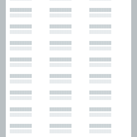
█████████
█████████
█████████
█████████
█████████
█████████
█████████
█████████
█████████
█████████
█████████
█████████
█████████
█████████
█████████
█████████
█████████
█████████
█████████
█████████
█████████
█████████
█████████
█████████
█████████
█████████
█████████
█████████
█████████
█████████
█████████
█████████
█████████
█████████
█████████
█████████
█████████
█████████
█████████
█████████
█████████
█████████
█████████
█████████
█████████
█████████
█████████
█████████