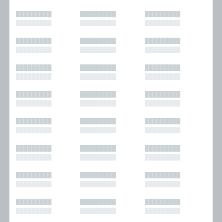
█████████
█████████
█████████
█████████
█████████
█████████
█████████
█████████
█████████
█████████
█████████
█████████
█████████
█████████
█████████
█████████
█████████
█████████
█████████
█████████
█████████
█████████
█████████
█████████
█████████
█████████
█████████
█████████
█████████
█████████
█████████
█████████
█████████
█████████
█████████
█████████
█████████
█████████
█████████
█████████
█████████
█████████
█████████
█████████
█████████
█████████
█████████
█████████