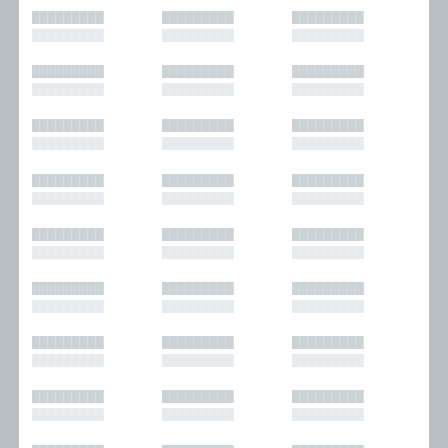
█████████
█████████
█████████
█████████
█████████
█████████
█████████
█████████
█████████
█████████
█████████
█████████
█████████
█████████
█████████
█████████
█████████
█████████
█████████
█████████
█████████
█████████
█████████
█████████
█████████
█████████
█████████
█████████
█████████
█████████
█████████
█████████
█████████
█████████
█████████
█████████
█████████
█████████
█████████
█████████
█████████
█████████
█████████
█████████
█████████
█████████
█████████
█████████