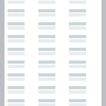
█████████
█████████
█████████
█████████
█████████
█████████
█████████
█████████
█████████
█████████
█████████
█████████
█████████
█████████
█████████
█████████
█████████
█████████
█████████
█████████
█████████
█████████
█████████
█████████
█████████
█████████
█████████
█████████
█████████
█████████
█████████
█████████
█████████
█████████
█████████
█████████
█████████
█████████
█████████
█████████
█████████
█████████
█████████
█████████
█████████
█████████
█████████
█████████
█████████
█████████
█████████