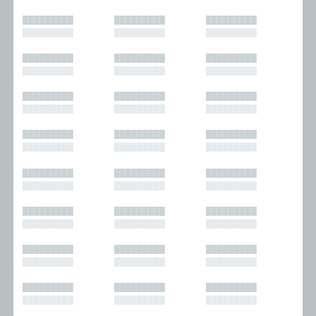
█████████
█████████
█████████
█████████
█████████
█████████
█████████
█████████
█████████
█████████
█████████
█████████
█████████
█████████
█████████
█████████
█████████
█████████
█████████
█████████
█████████
█████████
█████████
█████████
█████████
█████████
█████████
█████████
█████████
█████████
█████████
█████████
█████████
█████████
█████████
█████████
█████████
█████████
█████████
█████████
█████████
█████████
█████████
█████████
█████████
█████████
█████████
█████████