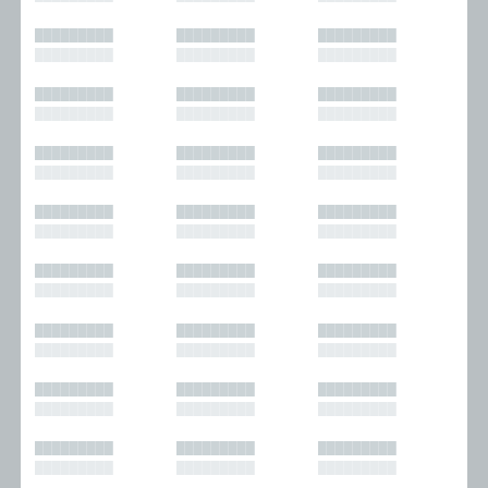
█████████
█████████
█████████
█████████
█████████
█████████
█████████
█████████
█████████
█████████
█████████
█████████
█████████
█████████
█████████
█████████
█████████
█████████
█████████
█████████
█████████
█████████
█████████
█████████
█████████
█████████
█████████
█████████
█████████
█████████
█████████
█████████
█████████
█████████
█████████
█████████
█████████
█████████
█████████
█████████
█████████
█████████
█████████
█████████
█████████
█████████
█████████
█████████