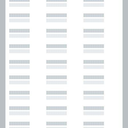
█████████
█████████
█████████
█████████
█████████
█████████
█████████
█████████
█████████
█████████
█████████
█████████
█████████
█████████
█████████
█████████
█████████
█████████
█████████
█████████
█████████
█████████
█████████
█████████
█████████
█████████
█████████
█████████
█████████
█████████
█████████
█████████
█████████
█████████
█████████
█████████
█████████
█████████
█████████
█████████
█████████
█████████
█████████
█████████
█████████
█████████
█████████
█████████