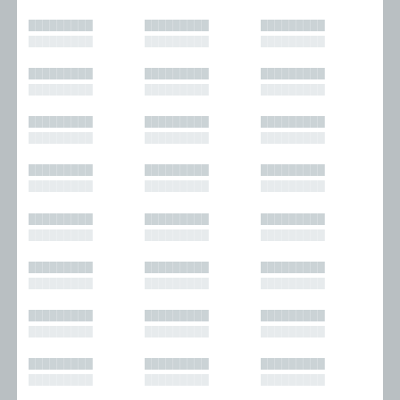
█████████
█████████
█████████
█████████
█████████
█████████
█████████
█████████
█████████
█████████
█████████
█████████
█████████
█████████
█████████
█████████
█████████
█████████
█████████
█████████
█████████
█████████
█████████
█████████
█████████
█████████
█████████
█████████
█████████
█████████
█████████
█████████
█████████
█████████
█████████
█████████
█████████
█████████
█████████
█████████
█████████
█████████
█████████
█████████
█████████
█████████
█████████
█████████