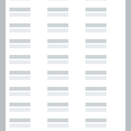
█████████
█████████
█████████
█████████
█████████
█████████
█████████
█████████
█████████
█████████
█████████
█████████
█████████
█████████
█████████
█████████
█████████
█████████
█████████
█████████
█████████
█████████
█████████
█████████
█████████
█████████
█████████
█████████
█████████
█████████
█████████
█████████
█████████
█████████
█████████
█████████
█████████
█████████
█████████
█████████
█████████
█████████
█████████
█████████
█████████
█████████
█████████
█████████