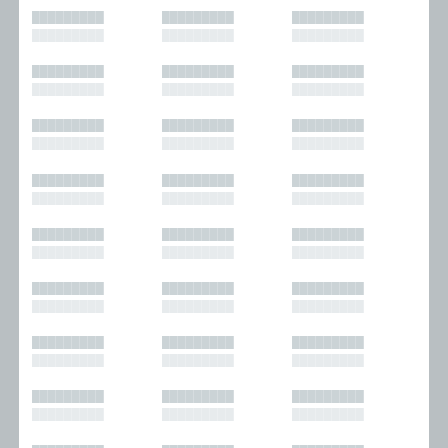
█████████
█████████
█████████
█████████
█████████
█████████
█████████
█████████
█████████
█████████
█████████
█████████
█████████
█████████
█████████
█████████
█████████
█████████
█████████
█████████
█████████
█████████
█████████
█████████
█████████
█████████
█████████
█████████
█████████
█████████
█████████
█████████
█████████
█████████
█████████
█████████
█████████
█████████
█████████
█████████
█████████
█████████
█████████
█████████
█████████
█████████
█████████
█████████