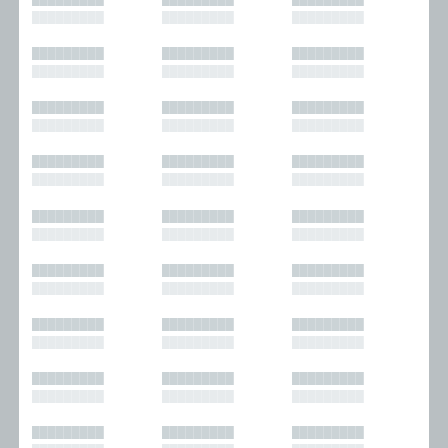
█████████
█████████
█████████
█████████
█████████
█████████
█████████
█████████
█████████
█████████
█████████
█████████
█████████
█████████
█████████
█████████
█████████
█████████
█████████
█████████
█████████
█████████
█████████
█████████
█████████
█████████
█████████
█████████
█████████
█████████
█████████
█████████
█████████
█████████
█████████
█████████
█████████
█████████
█████████
█████████
█████████
█████████
█████████
█████████
█████████
█████████
█████████
█████████