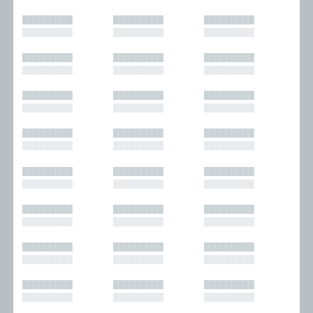
█████████
█████████
█████████
█████████
█████████
█████████
█████████
█████████
█████████
█████████
█████████
█████████
█████████
█████████
█████████
█████████
█████████
█████████
█████████
█████████
█████████
█████████
█████████
█████████
█████████
█████████
█████████
█████████
█████████
█████████
█████████
█████████
█████████
█████████
█████████
█████████
█████████
█████████
█████████
█████████
█████████
█████████
█████████
█████████
█████████
█████████
█████████
█████████