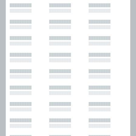
█████████
█████████
█████████
█████████
█████████
█████████
█████████
█████████
█████████
█████████
█████████
█████████
█████████
█████████
█████████
█████████
█████████
█████████
█████████
█████████
█████████
█████████
█████████
█████████
█████████
█████████
█████████
█████████
█████████
█████████
█████████
█████████
█████████
█████████
█████████
█████████
█████████
█████████
█████████
█████████
█████████
█████████
█████████
█████████
█████████
█████████
█████████
█████████