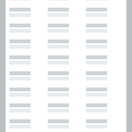
█████████
█████████
█████████
█████████
█████████
█████████
█████████
█████████
█████████
█████████
█████████
█████████
█████████
█████████
█████████
█████████
█████████
█████████
█████████
█████████
█████████
█████████
█████████
█████████
█████████
█████████
█████████
█████████
█████████
█████████
█████████
█████████
█████████
█████████
█████████
█████████
█████████
█████████
█████████
█████████
█████████
█████████
█████████
█████████
█████████
█████████
█████████
█████████