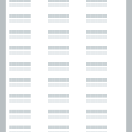
█████████
█████████
█████████
█████████
█████████
█████████
█████████
█████████
█████████
█████████
█████████
█████████
█████████
█████████
█████████
█████████
█████████
█████████
█████████
█████████
█████████
█████████
█████████
█████████
█████████
█████████
█████████
█████████
█████████
█████████
█████████
█████████
█████████
█████████
█████████
█████████
█████████
█████████
█████████
█████████
█████████
█████████
█████████
█████████
█████████
█████████
█████████
█████████