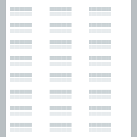
█████████
█████████
█████████
█████████
█████████
█████████
█████████
█████████
█████████
█████████
█████████
█████████
█████████
█████████
█████████
█████████
█████████
█████████
█████████
█████████
█████████
█████████
█████████
█████████
█████████
█████████
█████████
█████████
█████████
█████████
█████████
█████████
█████████
█████████
█████████
█████████
█████████
█████████
█████████
█████████
█████████
█████████
█████████
█████████
█████████
█████████
█████████
█████████