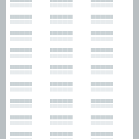
█████████
█████████
█████████
█████████
█████████
█████████
█████████
█████████
█████████
█████████
█████████
█████████
█████████
█████████
█████████
█████████
█████████
█████████
█████████
█████████
█████████
█████████
█████████
█████████
█████████
█████████
█████████
█████████
█████████
█████████
█████████
█████████
█████████
█████████
█████████
█████████
█████████
█████████
█████████
█████████
█████████
█████████
█████████
█████████
█████████
█████████
█████████
█████████