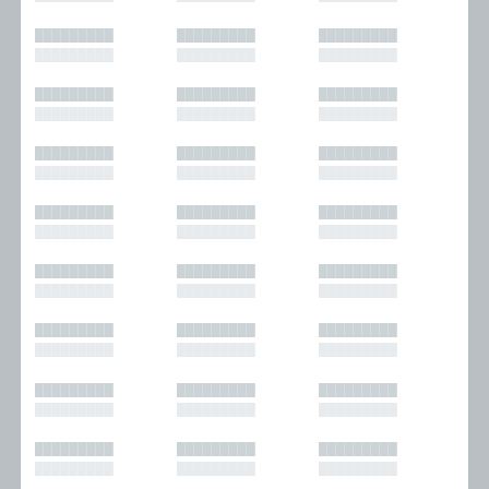
█████████
█████████
█████████
█████████
█████████
█████████
█████████
█████████
█████████
█████████
█████████
█████████
█████████
█████████
█████████
█████████
█████████
█████████
█████████
█████████
█████████
█████████
█████████
█████████
█████████
█████████
█████████
█████████
█████████
█████████
█████████
█████████
█████████
█████████
█████████
█████████
█████████
█████████
█████████
█████████
█████████
█████████
█████████
█████████
█████████
█████████
█████████
█████████