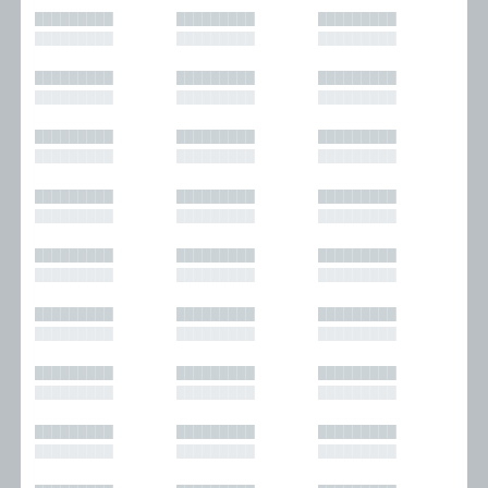
█████████
█████████
█████████
█████████
█████████
█████████
█████████
█████████
█████████
█████████
█████████
█████████
█████████
█████████
█████████
█████████
█████████
█████████
█████████
█████████
█████████
█████████
█████████
█████████
█████████
█████████
█████████
█████████
█████████
█████████
█████████
█████████
█████████
█████████
█████████
█████████
█████████
█████████
█████████
█████████
█████████
█████████
█████████
█████████
█████████
█████████
█████████
█████████