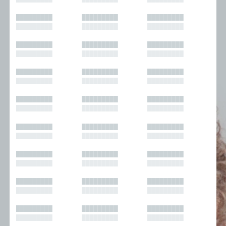
█████████
█████████
█████████
█████████
█████████
█████████
█████████
█████████
█████████
█████████
█████████
█████████
█████████
█████████
█████████
█████████
█████████
█████████
█████████
█████████
█████████
█████████
█████████
█████████
█████████
█████████
█████████
█████████
█████████
█████████
█████████
█████████
█████████
█████████
█████████
█████████
█████████
█████████
█████████
█████████
█████████
█████████
█████████
█████████
█████████
█████████
█████████
█████████