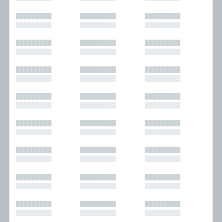
█████████
█████████
█████████
█████████
█████████
█████████
█████████
█████████
█████████
█████████
█████████
█████████
█████████
█████████
█████████
█████████
█████████
█████████
█████████
█████████
█████████
█████████
█████████
█████████
█████████
█████████
█████████
█████████
█████████
█████████
█████████
█████████
█████████
█████████
█████████
█████████
█████████
█████████
█████████
█████████
█████████
█████████
█████████
█████████
█████████
█████████
█████████
█████████