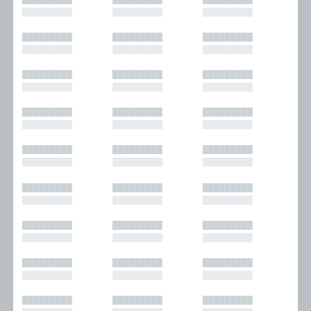
█████████
█████████
█████████
█████████
█████████
█████████
█████████
█████████
█████████
█████████
█████████
█████████
█████████
█████████
█████████
█████████
█████████
█████████
█████████
█████████
█████████
█████████
█████████
█████████
█████████
█████████
█████████
█████████
█████████
█████████
█████████
█████████
█████████
█████████
█████████
█████████
█████████
█████████
█████████
█████████
█████████
█████████
█████████
█████████
█████████
█████████
█████████
█████████