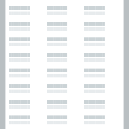
█████████
█████████
█████████
█████████
█████████
█████████
█████████
█████████
█████████
█████████
█████████
█████████
█████████
█████████
█████████
█████████
█████████
█████████
█████████
█████████
█████████
█████████
█████████
█████████
█████████
█████████
█████████
█████████
█████████
█████████
█████████
█████████
█████████
█████████
█████████
█████████
█████████
█████████
█████████
█████████
█████████
█████████
█████████
█████████
█████████
█████████
█████████
█████████