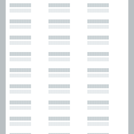
█████████
█████████
█████████
█████████
█████████
█████████
█████████
█████████
█████████
█████████
█████████
█████████
█████████
█████████
█████████
█████████
█████████
█████████
█████████
█████████
█████████
█████████
█████████
█████████
█████████
█████████
█████████
█████████
█████████
█████████
█████████
█████████
█████████
█████████
█████████
█████████
█████████
█████████
█████████
█████████
█████████
█████████
█████████
█████████
█████████
█████████
█████████
█████████